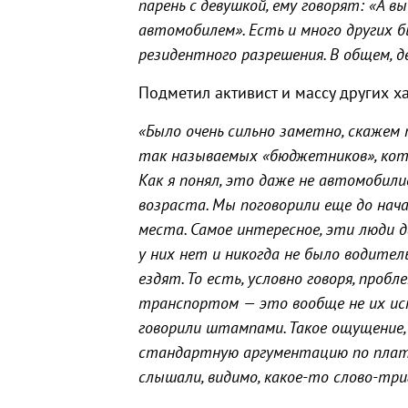
парень с девушкой, ему говорят: «А 
автомобилем». Есть и много других
резидентного разрешения. В общем, 
Подметил активист и массу других х
«Было очень сильно заметно, скажем 
так называемых «бюджетников», кот
Как я понял, это даже не автомобил
возраста. Мы поговорили еще до нача
места. Самое интересное, эти люди 
у них нет и никогда не было водител
ездят. То есть, условно говоря, проб
транспортом — это вообще не их ис
говорили штампами. Такое ощущение
стандартную аргументацию по платны
слышали, видимо, какое-то слово-три