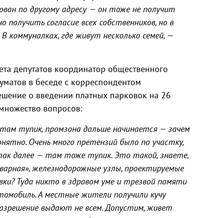
ован по другому адресу — он тоже не получит
 получить согласие всех собственников, но в
В коммуналках, где живут несколько семей, —
ета депутатов координатор общественного
уматов в беседе с корреспондентом
решение о введении платных парковок на 26
 множество вопросов:
там тупик, промзона дальше начинается — зачем
онятно. Очень много претензий было по участку,
так далее — там тоже тупик. Это такой, знаете,
оварная», железнодорожные узлы, проектируемые
вки? Туда никто в здравом уме и трезвой памяти
томобиль. А местные жители получили кучу
азрешение выдают не всем. Допустим, живет