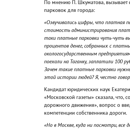
По мнению П. Шкуматова, вызывает 
парковок для города:
«Озвучивались цифры, что платная па
стоимость администрирования платны
таки платные парковки чуть-чуть вы
процентов денег, собранных с платны
окологосударственным предприятиям
поехали на Таганку, заплатили 100 руб
Зачем такие платные парковки нужны
этой истории людей? Я, честно говор
Кандидат юридических наук Екатери
«Московской газеты» сказала, что, 
дорожного движения», вопрос о вве
компетенции собственника дороги.
«Но в Москве, куда ни посмотри, все