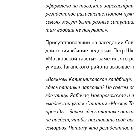
оформлена на того, кто зарегистрир
резидентное разрешение. Потом нужно
семьях могут быть разные ситуации. 
там вообще не получить».
Присутствовавший на заседании Сов
движения «Синие ведерки» Петр Шк
«Московской газеты» заметил, что 
улицах Таганского района вызывает
«Возьмем Калитниковское кладбище: 
здесь платные парковки? Не совсем п
где улицы Рабочая, Новорогожская и 
«медвежий угол». Станция «Москва Т
проезды… Зачем здесь платные парко
не поедет, чтобы поставить свой ав
геморроя. Потому что резидентное р