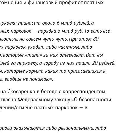
сомнения и финансовый профит от платных
рковка приносит около 6 млрд рублей, а
х парковок — порядка 5 млрд руб. То есть все-
годные, но совсем чуть-чуть. При этом 80
х парковок, уходят либо частным, либо
, которые «типа» за них отвечают. Вот вы
лей за парковку, а городу из них пошло 20 рублей.
, которые кормят каких-то присосавшихся к
я, вообще не понимаю».
на Скосаренко в беседе с корреспондентом
согласно Федеральному закону «О безопасности
дении/отмене платных парковок — в
 дороги оказываются либо региональными, либо