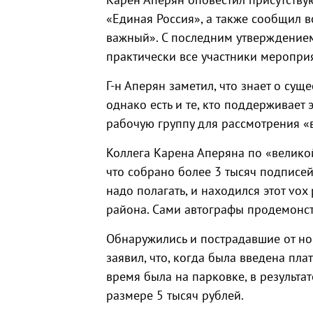
«Единая Россия», а также сообщил в
важный». С последним утверждение
практически все участники меропри
Г-н Аперян заметил, что знает о су
однако есть и те, кто поддерживает 
рабочую группу для рассмотрения «в
Коллега Карена Аперяна по «великой
что собрано более 3 тысяч подписей 
надо полагать, и находился этот vox
района. Сами автографы продемонс
Обнаружились и пострадавшие от но
заявил, что, когда была введена пла
время была на парковке, в результат
размере 5 тысяч рублей.