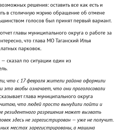
озможных решения: оставить все как есть и
вить в столичную мэрию обращение об отмене
льшинством голосов был принят первый вариант.
отчет главы муниципального округа о работе за
Интересно, что глава МО Таганский Илья
латных парковок.
, — сказал по ситуации один из
ль.
и, что с 17 февраля жители района оформили
и это якобы означает, что они проголосовали
сказывает глава муниципального округа
 считаю, что людей просто вынудили пойти и
ие резидентного разрешения может вызвать
ловек здесь не зарегистрирован — уже не получит.
азных местах зарегистрированы, а машина