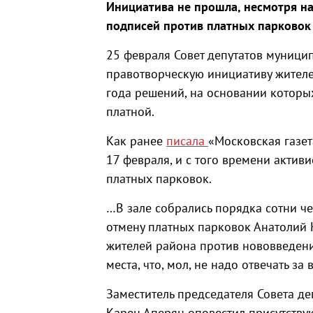
Инициатива не прошла, несмотря на
подписей против платных парковок
25 февраля Совет депутатов муници
правотворческую инициативу жителе
года решений, на основании которы
платной.
Как ранее
писала
«Московская газет
17 февраля, и с того времени актив
платных парковок.
…В зале собрались порядка сотни че
отмену платных парковок Анатолий 
жителей района против нововведений
места, что, мол, не надо отвечать за в
Заместитель председателя Совета де
Карен Аперян оповестил присутству