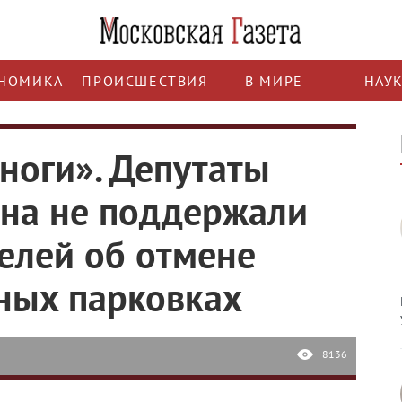
НОМИКА
ПРОИСШЕСТВИЯ
В МИРЕ
НАУ
ноги». Депутаты
она не поддержали
елей об отмене
ных парковках
8136