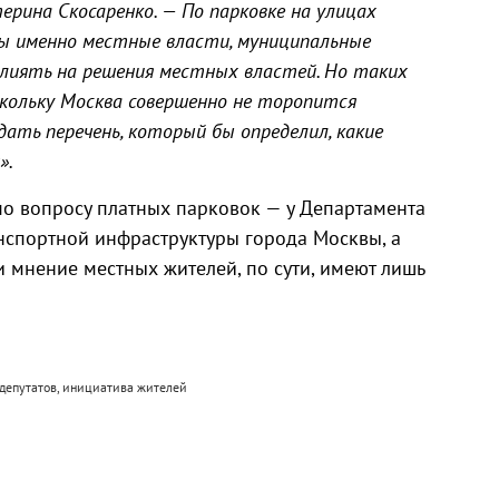
рина Скосаренко. — По парковке на улицах
М
бы именно местные власти, муниципальные
лиять на решения местных властей. Но таких
скольку Москва совершенно не торопится
ать перечень, который бы определил, какие
».
по вопросу платных парковок — у Департамента
нспортной инфраструктуры города Москвы, а
 мнение местных жителей, по сути, имеют лишь
т депутатов, инициатива жителей