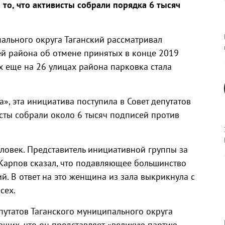
 то, что активисты собрали порядка 6 тысяч
пального округа Таганский рассматривал
й района об отмене принятых в конце 2019
х еще на 26 улицах района парковка стала
а», эта инициатива поступила в Совет депутатов
исты собрали около 6 тысяч подписей против
ловек. Представитель инициативной группы за
Карпов сказал, что подавляющее большинство
. В ответ на это женщина из зала выкрикнула с
сех.
путатов Таганского муниципального округа
ющих, что он представляет «великую партию