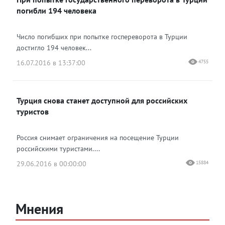
погибли 194 человека
Число погибших при попытке госпереворота в Турции
достигло 194 человек...
16.07.2016 в 13:37:00
4755
Турция снова станет доступной для российских
туристов
Россия снимает ограничения на посещение Турции
российскими туристами....
29.06.2016 в 00:00:00
15884
Мнения