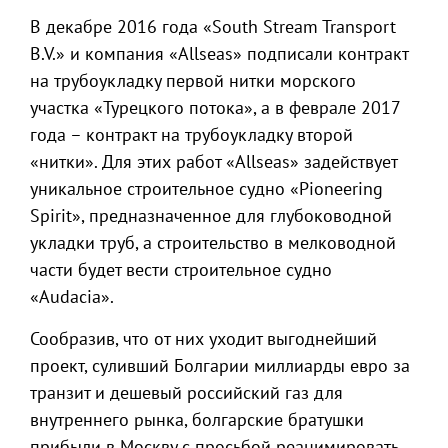
В декабре 2016 года «South Stream Transport
B.V.» и компания «Allseas» подписали контракт
на трубоукладку первой нитки морского
участка «Турецкого потока», а в феврале 2017
года – контракт на трубоукладку второй
«нитки». Для этих работ «Allseas» задействует
уникальное строительное судно «Pioneering
Spirit», предназначенное для глубоководной
укладки труб, а строительство в мелководной
части будет вести строительное судно
«Audacia».
Сообразив, что от них уходит выгоднейший
проект, суливший Болгарии миллиарды евро за
транзит и дешевый российский газ для
внутреннего рынка, болгарские братушки
прибыли в Москву с просьбой реанимировать