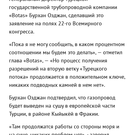
государственной трубопроводной компании
«Botas» Бурхан Озджан, сделавший это
заявление на полях 22-го Всемирного
конгресса.
«Пока я не могу сообщить, в каком процентном
соотношении мы будем это делать», — отметил
глава «Botas», — «Но процесс получения
разрешений на вторую ветку «Турецкого
потока» продолжается в положительном ключе,
никаких подводных камней в нем нет».
Бурхан Озджан подтвердил, что газопровод
будет выведен на сушу в европейской части
Турции, в районе Кыйыкёй в Фракии.
«Там продолжатся работы со стороны моря и
на суше, никаких проблем нет», - заверил