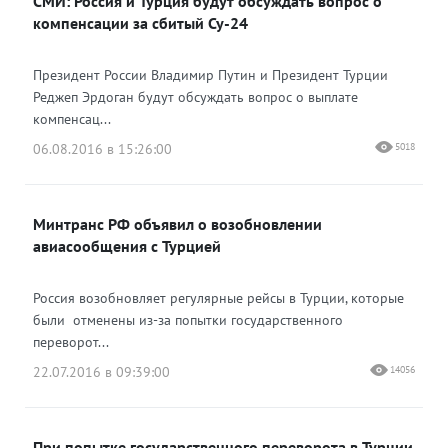
СМИ: Россия и Турция будут обсуждать вопрос о
компенсации за сбитый Су-24
Президент России Владимир Путин и Президент Турции
Реджеп Эрдоган будут обсуждать вопрос о выплате
компенсац...
06.08.2016 в 15:26:00
5018
Минтранс РФ объявил о возобновлении
авиасообщения с Турцией
Россия возобновляет регулярные рейсы в Турции, которые
были отменены из-за попытки государственного
переворот...
22.07.2016 в 09:39:00
14056
При попытке государственного переворота в Турции