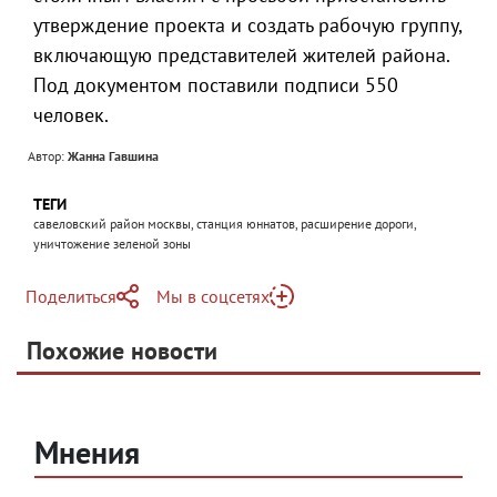
утверждение проекта и создать рабочую группу,
включающую представителей жителей района.
Под документом поставили подписи 550
человек.
Автор:
Жанна Гавшина
ТЕГИ
савеловский район москвы, станция юннатов, расширение дороги,
уничтожение зеленой зоны
Поделиться
Мы в соцсетях
Telegram
Похожие новости
Telegram
Яндекс Дзен
ВКонтакте
Одноклассники
Мнения