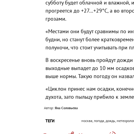
субботу будет облачной и влажной, и
прогреется до +27…+29°C, а во вто
грозами.
«Местами они будут сравнимы по инт
будни, но станут более кратковреме
полуночи, что стоит учитывать при 
В воскресенье вновь пройдут дожди
выходные выпадет до 10 мм осадков
выше нормы. Такую погоду он назва
«Циклон принес нам осадки, конечн
духота, зато пыльцу прибило к земл
Автор:
Яна Соловьева
ТЕГИ
москва, погода, дождь, метеороло