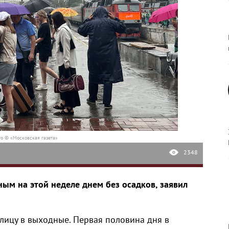
о © «Московская газета»
2348
ым на этой неделе днем без осадков, заявил
олицу в выходные. Первая половина дня в