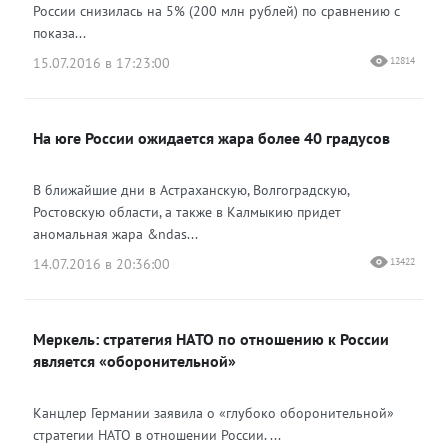
России снизилась на 5% (200 млн рублей) по сравнению с
показа...
15.07.2016 в 17:23:00
12814
На юге России ожидается жара более 40 градусов
В ближайшие дни в Астраханскую, Волгоградскую,
Ростовскую области, а также в Калмыкию придет
аномальная жара &ndas...
14.07.2016 в 20:36:00
13422
Меркель: стратегия НАТО по отношению к России
является «оборонительной»
Канцлер Германии заявила о «глубоко оборонительной»
стратегии НАТО в отношении России. ...