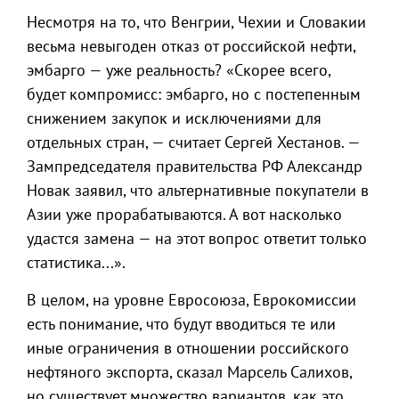
Несмотря на то, что Венгрии, Чехии и Словакии
весьма невыгоден отказ от российской нефти,
эмбарго — уже реальность? «Скорее всего,
будет компромисс: эмбарго, но с постепенным
снижением закупок и исключениями для
отдельных стран, — считает Сергей Хестанов. —
Зампредседателя правительства РФ Александр
Новак заявил, что альтернативные покупатели в
Азии уже прорабатываются. А вот насколько
удастся замена — на этот вопрос ответит только
статистика...».
В целом, на уровне Евросоюза, Еврокомиссии
есть понимание, что будут вводиться те или
иные ограничения в отношении российского
нефтяного экспорта, сказал Марсель Салихов,
но существует множество вариантов, как это