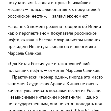
покупателям. Главная интрига ближайших
месяцев — поиск альтернативных покупателей
российской нефти», — заявил экономист.
На данный момент реально говорить об Индии
как о перспективном покупателе российской
нефти, сказал в беседе с журналистом издания
президент Института финансов и энергетики
Марсель Салихов.
«Для Китая Россия уже и так крупнейший
поставщик нефти, — отметил Марсель Салихов.
— Практически «номер один», иногда это место
занимает Саудовская Аравия. Китаю не очень
хочется увеличивать поставки нефти из России.
Независимым китайским компаниям — да, но
не государственным, они не хотят попадать под
вторичные санкции со стороны США и ЕС. Для