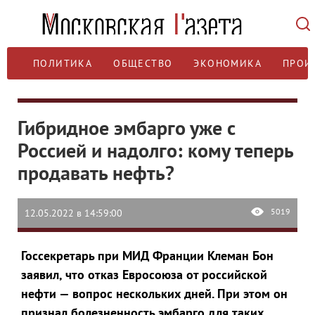
ПОЛИТИКА
ОБЩЕСТВО
ЭКОНОМИКА
ПРОИ
Гибридное эмбарго уже с
Россией и надолго: кому теперь
продавать нефть?
5019
12.05.2022 в 14:59:00
Госсекретарь при МИД Франции Клеман Бон
заявил, что отказ Евросоюза от российской
нефти — вопрос нескольких дней. При этом он
признал болезненность эмбарго для таких