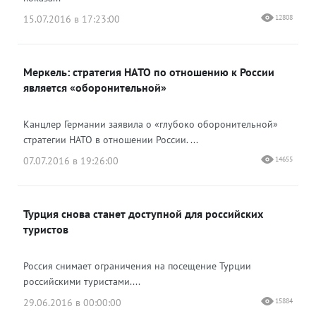
15.07.2016 в 17:23:00
12808
Меркель: стратегия НАТО по отношению к России
является «оборонительной»
Канцлер Германии заявила о «глубоко оборонительной»
стратегии НАТО в отношении России. ...
07.07.2016 в 19:26:00
14655
Турция снова станет доступной для российских
туристов
Россия снимает ограничения на посещение Турции
российскими туристами....
29.06.2016 в 00:00:00
15884