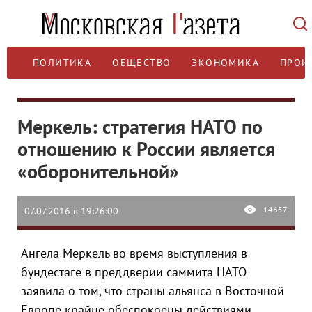
ПОЛИТИКА
ОБЩЕСТВО
ЭКОНОМИКА
ПРОИ
Меркель: стратегия НАТО по
отношению к России является
«оборонительной»
14657
07.07.2016 в 19:26:00
Ангела Меркель во время выступления в
бундестаге в преддверии саммита НАТО
заявила о том, что страны альянса в Восточной
Европе крайне обеспокоены действиями