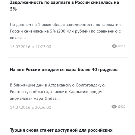
Задолженность по зарплате в России снизилась на
5%
По данным на 1 июля общая задолженность по зарплате в
России снизилась на 5% (200 млн рублей) по сравнению с
показа...
15.07.2016 в 17:23:00
12811
На юге России ожидается жара более 40 градусов
В ближайшие дни в Астраханскую, Волгоградскую,
Ростовскую области, а также в Калмыкию придет
аномальная жара &ndas...
14.07.2016 в 20:36:00
13420
Турция снова станет доступной для российских