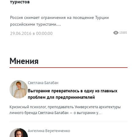
туристов
Россия снимает ограничения на посещение Турции
российскими туристами....
29.06.2016 в 00:00:00
15885
Мнения
Светлана Балабан
Выгорание превратилось в одну из главных
проблем для предпринимателей
Кризисный психолог, преподаватель Университета архитектуры
личного бренда Светлана Балабан — о выгорании у
предпринимателей, его причинах, признаках и способах
преодоления Выгорание в 2026 году стало самой острой
проблемой, однако выгорание у предпринимателей заметно
Ангелина Веретенченко
отличается от выгорания у наёмных сотрудников. Наёмный