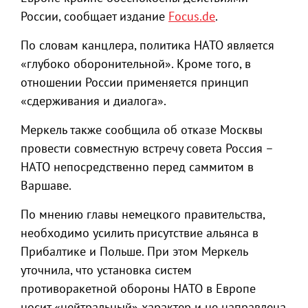
России, сообщает издание
Focus.de
.
По словам канцлера, политика НАТО является
«глубоко оборонительной». Кроме того, в
отношении России применяется принцип
«сдерживания и диалога».
Меркель также сообщила об отказе Москвы
провести совместную встречу совета Россия –
НАТО непосредственно перед саммитом в
Варшаве.
По мнению главы немецкого правительства,
необходимо усилить присутствие альянса в
Прибалтике и Польше. При этом Меркель
уточнила, что установка систем
противоракетной обороны НАТО в Европе
носит «нейтральный» характер и не направлена