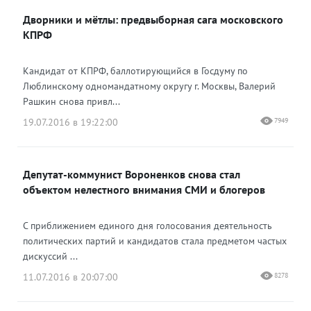
Дворники и мётлы: предвыборная сага московского
КПРФ
Кандидат от КПРФ, баллотирующийся в Госдуму по
Люблинскому одномандатному округу г. Москвы, Валерий
Рашкин снова привл...
19.07.2016 в 19:22:00
7949
Депутат-коммунист Вороненков снова стал
объектом нелестного внимания СМИ и блогеров
С приближением единого дня голосования деятельность
политических партий и кандидатов стала предметом частых
дискуссий ...
11.07.2016 в 20:07:00
8278