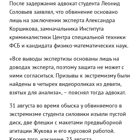
После задержания адвокат студента Леонид
Соловьев заявлял, что обвинение основано
лишь на заключении эксперта Александра
Коршикова, замначальника Института
криминалистики Центра специальной техники
ФСБ и кандидата физико-математических наук.
«Все выводы экспертизы основаны лишь на
доводах эксперта, поэтому защита не может с
ними согласиться. Призывы к экстремизму были
найдены в четырех видеороликах из девяти,
взятых для анализа», – пояснял тогда адвокат.
31 августа во время обыска у обвиняемого в
экстремизме студента силовики изъяли пустой
диск, две флешки с макетами предвыборной
агитации Жукова и его курсовой работой.
Кроме того, накануне, 23 августа,