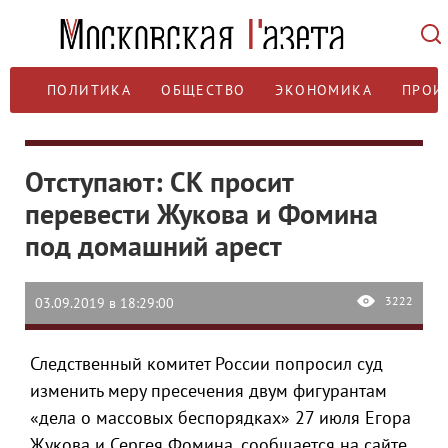
ПОЛИТИКА
ОБЩЕСТВО
ЭКОНОМИКА
ПРОИ
Отступают: СК просит
перевести Жукова и Фомина
под домашний арест
3222
03.09.2019 в 18:29:00
Следственный комитет России попросил суд
изменить меру пресечения двум фигурантам
«дела о массовых беспорядках» 27 июля Егора
Жукова и Сергея Фомина, сообщается на сайте