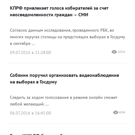
КПРФ привлекает голоса избирателей за счет
неосведомленности граждан – СМИ
Согласно данным исследования, проведенного РБК, во
многих округах столицы на предстоящих выборах в Госдуму
в сентябре ...
09.07.2016 в 21:28:00
10218
Собянин поручил организовать видеонаблюдение
на выборах в Госдуму
Следить за ходом голосования в режиме онлайн сможет
любой желающий. ...
06.07.2016 в 16:45:00
6504