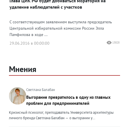
Глава ЦИК РФ будет добиваться моратория на
удаление наблюдателей с участков
С соответствующем заявлением выступила председатель
Центральной избирательной комиссии России Элла
Памфилова в ходе ...
29.06.2016 в 00:00:00
13828
Мнения
Светлана Балабан
Выгорание превратилось в одну из главных
проблем для предпринимателей
Кризисный психолог, преподаватель Университета архитектуры
личного бренда Светлана Балабан — о выгорании у
предпринимателей, его причинах, признаках и способах
преодоления Выгорание в 2026 году стало самой острой