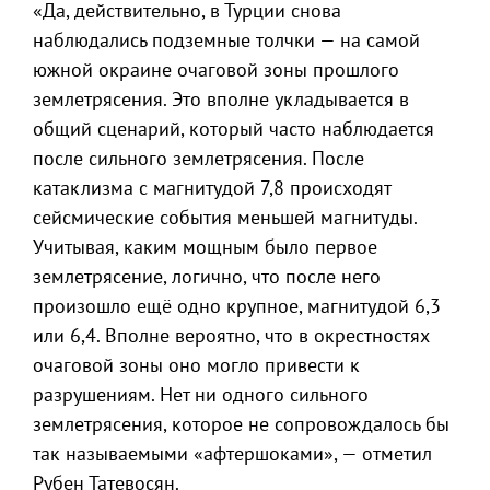
«Да, действительно, в Турции снова
наблюдались подземные толчки — на самой
южной окраине очаговой зоны прошлого
землетрясения. Это вполне укладывается в
общий сценарий, который часто наблюдается
после сильного землетрясения. После
катаклизма с магнитудой 7,8 происходят
сейсмические события меньшей магнитуды.
Учитывая, каким мощным было первое
землетрясение, логично, что после него
произошло ещё одно крупное, магнитудой 6,3
или 6,4. Вполне вероятно, что в окрестностях
очаговой зоны оно могло привести к
разрушениям. Нет ни одного сильного
землетрясения, которое не сопровождалось бы
так называемыми «афтершоками», — отметил
Рубен Татевосян.