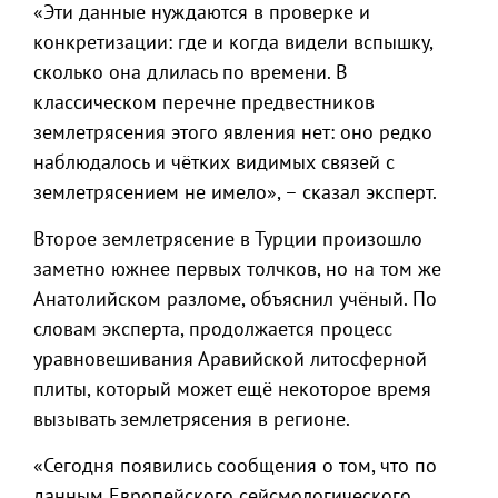
«Эти данные нуждаются в проверке и
конкретизации: где и когда видели вспышку,
сколько она длилась по времени. В
классическом перечне предвестников
землетрясения этого явления нет: оно редко
наблюдалось и чётких видимых связей с
землетрясением не имело», – сказал эксперт.
Второе землетрясение в Турции произошло
заметно южнее первых толчков, но на том же
Анатолийском разломе, объяснил учёный. По
словам эксперта, продолжается процесс
уравновешивания Аравийской литосферной
плиты, который может ещё некоторое время
вызывать землетрясения в регионе.
«Сегодня появились сообщения о том, что по
данным Европейского сейсмологического