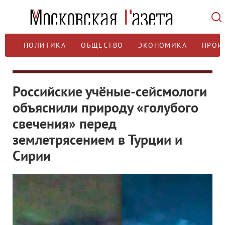
ПОЛИТИКА
ОБЩЕСТВО
ЭКОНОМИКА
ПРОИ
Российские учёные-сейсмологи
объяснили природу «голубого
свечения» перед
землетрясением в Турции и
Сирии