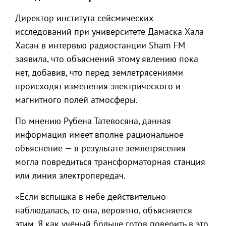
Директор института сейсмических
исследований при университете Дамаска Хала
Хасан в интервью радиостанции Sham FM
заявила, что объяснений этому явлению пока
нет, добавив, что перед землетрясениями
происходят изменения электрического и
магнитного полей атмосферы.
По мнению Рубена Татевосяна, данная
информация имеет вполне рациональное
объяснение — в результате землетрясения
могла повредиться трансформаторная станция
или линия электропередач.
«Если вспышка в небе действительно
наблюдалась, то она, вероятно, объясняется
этим. Я как учёный больше готов поверить в это.