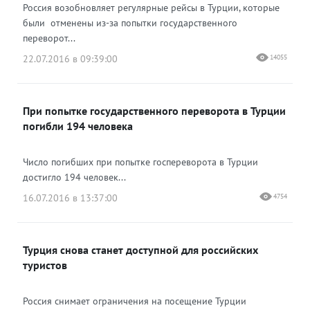
Россия возобновляет регулярные рейсы в Турции, которые
были отменены из-за попытки государственного
переворот...
22.07.2016 в 09:39:00
14055
При попытке государственного переворота в Турции
погибли 194 человека
Число погибших при попытке госпереворота в Турции
достигло 194 человек...
16.07.2016 в 13:37:00
4754
Турция снова станет доступной для российских
туристов
Россия снимает ограничения на посещение Турции