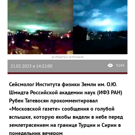
из открытых источников
5104
21.02.2023 в 14:22:00
Сейсмолог
Института физики Земли им. О.Ю.
Шмидта Российской академии наук (
ИФЗ
РАН
)
Рубен Татевосян прокомментировал
«Московской газете» сообщения о голубой
вспышке, которую якобы видели в небе перед
землетрясением на границе Турции и Сирии в
понедельник вечером