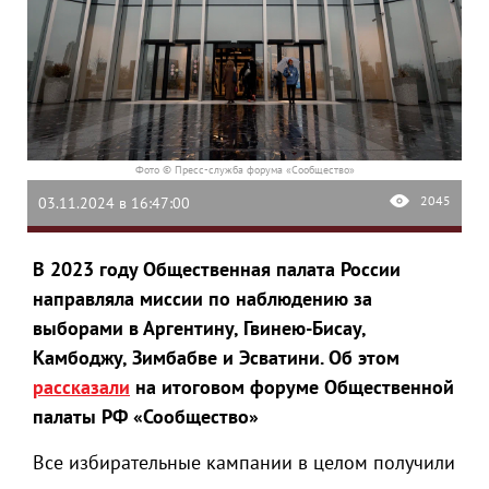
Фото © Пресс-служба форума «Сообщество»
2045
03.11.2024 в 16:47:00
В 2023 году Общественная палата России
направляла миссии по наблюдению за
выборами в Аргентину, Гвинею-Бисау,
Камбоджу, Зимбабве и Эсватини. Об этом
рассказали
на итоговом форуме Общественной
палаты РФ «Сообщество»
Все избирательные кампании в целом получили