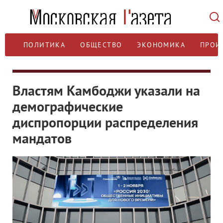
ПОЛИТИКА
ОБЩЕСТВО
ЭКОНОМИКА
ПРОИ
Властям Камбоджи указали на
демографические
диспропорции распределения
мандатов