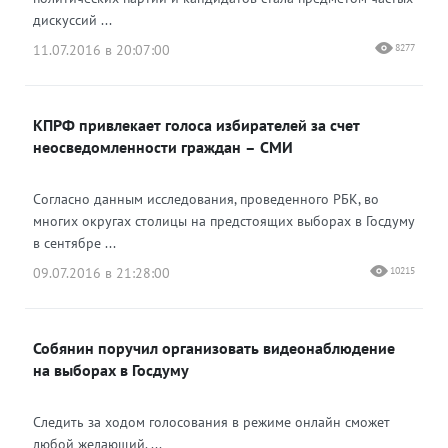
дискуссий ...
11.07.2016 в 20:07:00
8277
КПРФ привлекает голоса избирателей за счет
неосведомленности граждан – СМИ
Согласно данным исследования, проведенного РБК, во
многих округах столицы на предстоящих выборах в Госдуму
в сентябре ...
09.07.2016 в 21:28:00
10215
Собянин поручил организовать видеонаблюдение
на выборах в Госдуму
Следить за ходом голосования в режиме онлайн сможет
любой желающий. ...