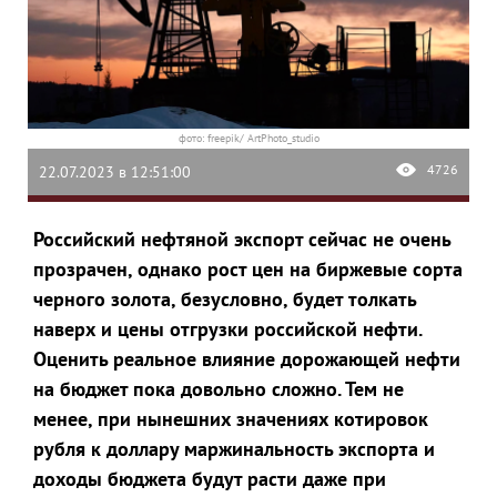
фото: freepik/ ArtPhoto_studio
4726
22.07.2023 в 12:51:00
Российский нефтяной экспорт сейчас не очень
прозрачен, однако рост цен на биржевые сорта
черного золота, безусловно, будет толкать
наверх и цены отгрузки российской нефти.
Оценить реальное влияние дорожающей нефти
на бюджет пока довольно сложно. Тем не
менее, при нынешних значениях котировок
рубля к доллару маржинальность экспорта и
доходы бюджета будут расти даже при