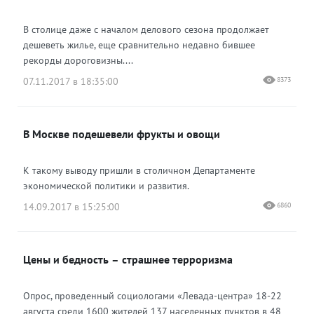
В столице даже с началом делового сезона продолжает
дешеветь жилье, еще сравнительно недавно бившее
рекорды дороговизны....
07.11.2017 в 18:35:00
8373
В Москве подешевели фрукты и овощи
К такому выводу пришли в столичном Департаменте
экономической политики и развития.
14.09.2017 в 15:25:00
6860
Цены и бедность – страшнее терроризма
Опрос, проведенный социологами «Левада-центра» 18-22
августа среди 1600 жителей 137 населенных пунктов в 48