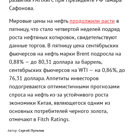
Сафонова.
Мировые цены на нефть
продолжили расти
в
пятницу, что стало четвертой неделей подряд
роста нефтяных котировок, свидетельствуют
данные торгов. В пятницу цена сентябрьских
фьючерсов на нефть марки Brent подросла на
0,88% — до 80,31 доллара за баррель,
сентябрьских фьючерсов на WTI — на 0,86%, до
76,31 доллара. Аппетиты инвесторов
подогреваются оптимистичными прогнозами
спроса на нефть из-за устойчивого роста
экономики Китая, являющегося одним из
основных потребителей черного золота,
отмечают в Fitch Ratings.
Автор:
Сергей Путилов