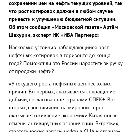
сохранении цен на нефть текущих уровней, так
что рост котировок должен в любом случае
привести к улучшению бюджетной ситуации.
Об этом сообщил «Московской газете» Артём
Шахурин, эксперт ИК «ИВА Партнерс»
Насколько устойчив наблюдающийся рост
нефтяных котировок в горизонте до конца
года? Поможет ли это России нарастить выручку
от продажи нефти?
«У текущего роста нефтяных цен несколько
причин. Во-первых, сказывается сокращение
добычи, согласованное странами ОПЕК+. Во-
вторых, своё влияние на мировой спрос
оказывает оживление экономики Китая после
отмены антивирусных ограничений. В-третьих,
стратегические запасы нефти в США и странах-