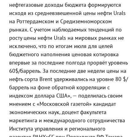
нефтегазовые доходы бюджета формируются
исходя из средневзвешенной цены нефти Urals
на Роттердамском и Средиземноморском
рынках. С учетом наблюдаемых тенденций по
росту цены нефти Urals на мировых рынках не
исключено, что по итогам июля для целей
бюджетного наполнения ценовая котировка
впервые за последние полгода прорвёт уровень
60$/баррель. За последние две недели цены на
нефть сорта Brent удерживались на уровне 80 $/
баррель на фоне обратной корреляции с
индексом доллара США», — поделилась своим
мнением с «Московской газетой» кандидат
экономических наук, доцент факультета
маркетинга и международного сотрудничества
Института управления и регионального
развития РАНХиГС при Президенте РФ Тамара