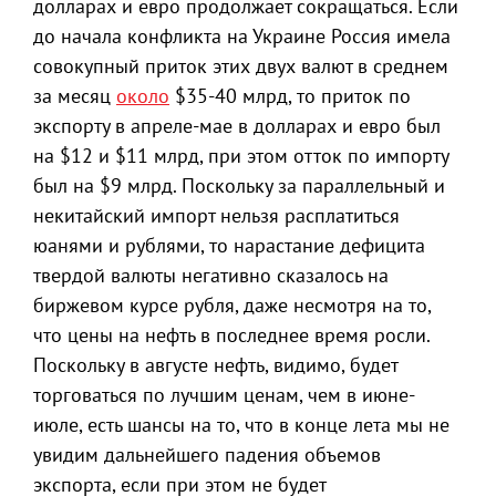
долларах и евро продолжает сокращаться. Если
до начала конфликта на Украине Россия имела
совокупный приток этих двух валют в среднем
за месяц
около
$35-40 млрд, то приток по
экспорту в апреле-мае в долларах и евро был
на $12 и $11 млрд, при этом отток по импорту
был на $9 млрд. Поскольку за параллельный и
некитайский импорт нельзя расплатиться
юанями и рублями, то нарастание дефицита
твердой валюты негативно сказалось на
биржевом курсе рубля, даже несмотря на то,
что цены на нефть в последнее время росли.
Поскольку в августе нефть, видимо, будет
торговаться по лучшим ценам, чем в июне-
июле, есть шансы на то, что в конце лета мы не
увидим дальнейшего падения объемов
экспорта, если при этом не будет