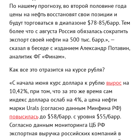
По нашему прогнозу, во второй половине года
цены на нефть восстановят свои позиции и
будут торговаться в диапазоне $78-85/барр. Тем
более что с августа Россия обязалась сократить
экспорт своей нефти на 500 тыс. барр.», —
сказал в беседе с изданием Александр Потавин,
аналитик ФГ «Финам».
Как все это отразится на курсе рубля?
«С начала июня курс доллара к рублю
вырос
на
10,42%, при том, что за это же время сам
индекс доллара ослаб на 4%, а цена нефти
марки Urals (согласно данным Минфина РФ)
повысилась
до $58/барр. с уровня $55/барр.
Согласно данным мониторинга ЦБ РФ
экспортная выручка российских компаний в