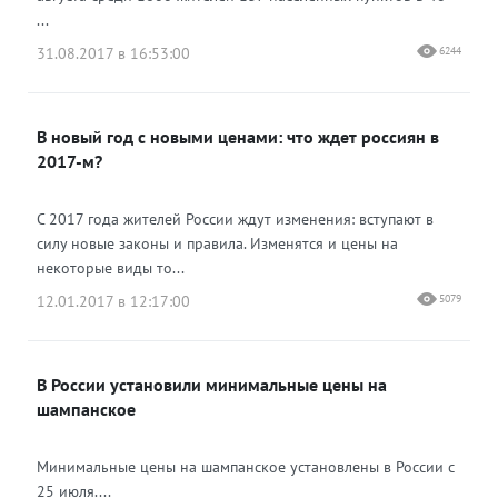
...
31.08.2017 в 16:53:00
6244
В новый год с новыми ценами: что ждет россиян в
2017-м?
С 2017 года жителей России ждут изменения: вступают в
силу новые законы и правила. Изменятся и цены на
некоторые виды то...
12.01.2017 в 12:17:00
5079
В России установили минимальные цены на
шампанское
Минимальные цены на шампанское установлены в России с
25 июля....