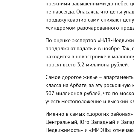
прежними завышенными до небес це
не навсегда. Опасаясь, что цены уп
продажу квартир сами снижают цену
«синдромом разочарованного прода
По оценке экспертов «НДВ-Недвижи
продолжают падать и в ноябре. Так,
находится в новостройке в малопоп
просят всего 3,2 миллиона рублей.
Самое дорогое жилье – апартаменты
класса на Арбате, за эту роскошную
307 миллионов рублей, что по моск
учесть местоположение и высокий к
Именно в самых «дорогих районах» 
Центральный, Юго-Западный и Запа
Недвижимость» и «МИЭЛЬ» отмечают 