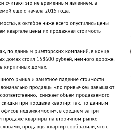
ки считают это не временным явлением, а
емой еще с начала 2015 года.
сть», в октябре ниже всего опустились цены
ьем квартале цены их продажная стоимость
Так, по данным риэлторских компаний, в конце
ых домах стоил 158600 рублей, немного дороже,
 в кирпичных домах.
щного рынка и заметное падение стоимости
первоначально продавцы «по привычке» завышают
и, соответственно, снижает объем продаваемого
 скидки при продаже квартир: так, по данным
офисов недвижимости», в среднем за три
ри продаже квартиры на вторичном рынке
словами, продавцы квартир сообразили, что с