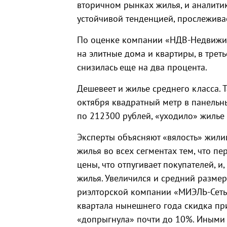
вторичном рынках жилья, и аналити
устойчивой тенденцией, прослежива
По оценке компании «НДВ-Недвижимо
на элитные дома и квартиры, в трет
снизилась еще на два процента.
Дешевеет и жилье среднего класса. 
октября квадратный метр в панельн
по 212300 рублей, «уходило» жилье
Эксперты объясняют «вялость» жили
жилья во всех сегментах тем, что 
цены, что отпугивает покупателей, 
жилья. Увеличился и средний размер
риэлторской компании «МИЭЛЬ-Сеть 
квартала нынешнего года скидка п
«допрыгнула» почти до 10%. Иными 