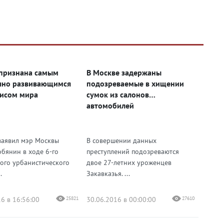
признана самым
В Москве задержаны
чно развивающимся
подозреваемые в хищении
исом мира
сумок из салонов
автомобилей
заявил мэр Москвы
В совершении данных
обянин в ходе 6-го
преступлений подозреваются
ого урбанистического
двое 27-летних уроженцев
.
Закавказья. ...
6 в 16:56:00
25821
30.06.2016 в 00:00:00
27610