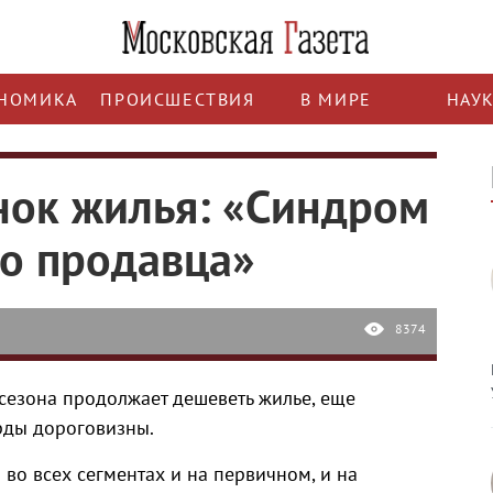
НОМИКА
ПРОИСШЕСТВИЯ
В МИРЕ
НАУ
нок жилья: «Синдром
о продавца»
8374
 сезона продолжает дешеветь жилье, еще
рды дороговизны.
во всех сегментах и на первичном, и на