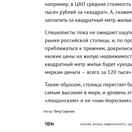
например, в ЦАО средняя стоимость
тысяч рублей за «квадрат». А, скаже
заплатить за квадратный метр жилья
Специалисты пока не ожидают ощут
рынке российской столицы, и, по пр
приближаться к прежним, докризисн
низкие цены на жилую недвижимость 
квадратный метр жилья будет «ухо
меркам деньги — всего за 120 тысяч
Таким образом, столица перестает б
самым высоким в мире, и уровень эт
«лондонским» и не «нью-йоркским»,
Автор:
Петр Сергеев
ТЕГИ
москва, жилье, недвижимость, ц