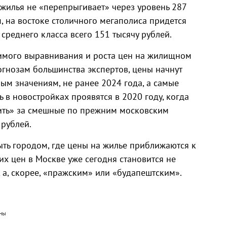
 жилья не «перепрыгивает» через уровень 287
м, на востоке столичного мегаполиса придется
 среднего класса всего 151 тысячу рублей.
имого выравнивания и роста цен на жилищном
огнозам большинства экспертов, цены начнут
ым значениям, не ранее 2024 года, а самые
в новостройках проявятся в 2020 году, когда
дить» за смешные по прежним московским
 рублей.
ыть городом, где цены на жилье приближаются к
их цен в Москве уже сегодня становится не
 а, скорее, «пражским» или «будапештским».
ены