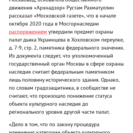
движения «Архнадзор» Рустам Рахматуллин
рассказал «Московской газете», что в начале
октября 2020 года в Мосгорнаследии
распоряжением
утвердили предмет охраны
палат дьяка Украинцева в Хохловском переулке,
д. 7-9, стр. 2, памятника федерального значения.
Из документа следует, что уполномоченный
государственный орган Москвы в сфере охраны
наследия считает федеральным памятником
лишь половину исторического здания. Однако,
по словам градозащитника, в сообществе не
считают, что произошло понижение статуса
объекта культурного наследия до
регионального уровня другой части палат.
«Дело в том, что по закону процедура
изменения категории объекта культурного