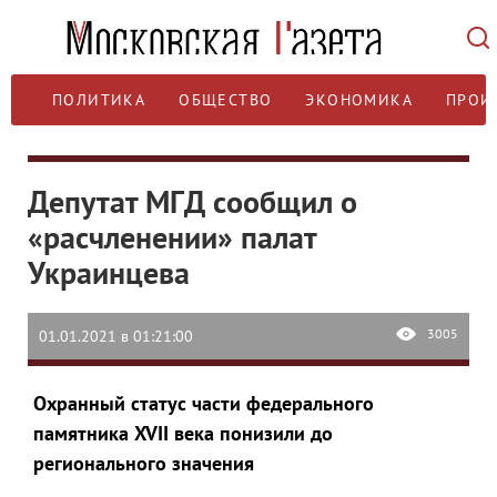
ПОЛИТИКА
ОБЩЕСТВО
ЭКОНОМИКА
ПРОИ
Депутат МГД сообщил о
«расчленении» палат
Украинцева
3005
01.01.2021 в 01:21:00
Охранный статус части федерального
памятника XVII века понизили до
регионального значения