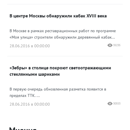
В центре Москвы обнаружили кабак XVIII века
В Москве в рамках реставрационных работ по программе
«Моя улица» строители обнаружили деревянный кабак...
28.06.2016 в 00:00:00
35235
«Зебры» в столице покроют светоотражающими
стеклянными шариками
В первую очередь обновленная разметка появится в
пределах ТТК. ...
28.06.2016 в 00:00:00
30553