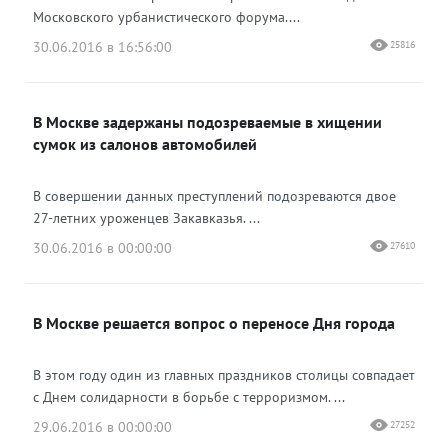
Московского урбанистического форума....
30.06.2016 в 16:56:00
25816
В Москве задержаны подозреваемые в хищении
сумок из салонов автомобилей
В совершении данных преступлений подозреваются двое
27-летних уроженцев Закавказья. ...
30.06.2016 в 00:00:00
27610
В Москве решается вопрос о переносе Дня города
В этом году один из главных праздников столицы совпадает
с Днем солидарности в борьбе с терроризмом. ...
29.06.2016 в 00:00:00
27252