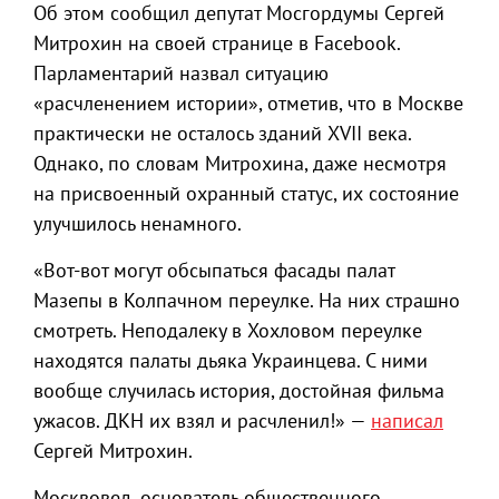
Об этом сообщил депутат Мосгордумы Сергей
Митрохин на своей странице в Facebook.
Парламентарий назвал ситуацию
«расчленением истории», отметив, что в Москве
практически не осталось зданий XVII века.
Однако, по словам Митрохина, даже несмотря
на присвоенный охранный статус, их состояние
улучшилось ненамного.
«Вот-вот могут обсыпаться фасады палат
Мазепы в Колпачном переулке. На них страшно
смотреть. Неподалеку в Хохловом переулке
находятся палаты дьяка Украинцева. С ними
вообще случилась история, достойная фильма
ужасов. ДКН их взял и расчленил!» —
написал
Сергей Митрохин.
Москвовед, основатель общественного