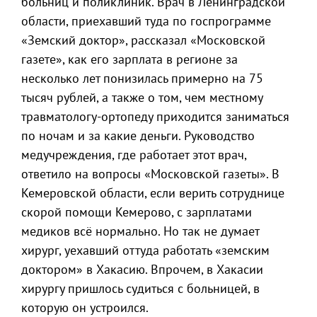
больниц и поликлиник. Врач в Ленинградской
области, приехавший туда по госпрограмме
«Земский доктор», рассказал «Московской
газете», как его зарплата в регионе за
несколько лет понизилась примерно на 75
тысяч рублей, а также о том, чем местному
травматологу-ортопеду приходится заниматься
по ночам и за какие деньги. Руководство
медучреждения, где работает этот врач,
ответило на вопросы «Московской газеты». В
Кемеровской области, если верить сотруднице
скорой помощи Кемерово, с зарплатами
медиков всё нормально. Но так не думает
хирург, уехавший оттуда работать «земским
доктором» в Хакасию. Впрочем, в Хакасии
хирургу пришлось судиться с больницей, в
которую он устроился.