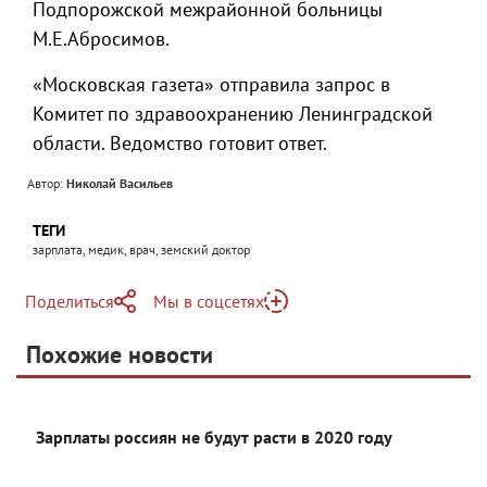
Подпорожской межрайонной больницы
М.Е.Абросимов.
«Московская газета» отправила запрос в
Комитет по здравоохранению Ленинградской
области. Ведомство готовит ответ.
Автор:
Николай Васильев
ТЕГИ
зарплата, медик, врач, земский доктор
Поделиться
Мы в соцсетях
Telegram
Похожие новости
Telegram
Яндекс Дзен
ВКонтакте
Зарплаты россиян не будут расти в 2020 году
Одноклассники