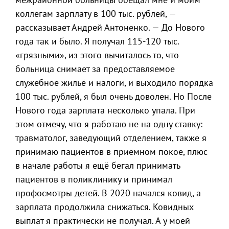
коллегам зарплату в 100 тыс. рублей, —
рассказывает Андрей Антоненко. — До Нового
года так и было. Я получал 115-120 тыс.
«грязными», из этого вычиталось то, что
больница снимает за предоставляемое
служебное жильё и налоги, и выходило порядка
100 тыс. рублей, я был очень доволен. Но После
Нового года зарплата несколько упала. При
этом отмечу, что я работаю не на одну ставку:
травматолог, заведующий отделением, также я
принимаю пациентов в приёмном покое, плюс
в начале работы я ещё бегал принимать
пациентов в поликлинику и принимал
профосмотры детей. В 2020 начался ковид, а
зарплата продолжила снижаться. Ковидных
выплат я практически не получал. А у моей