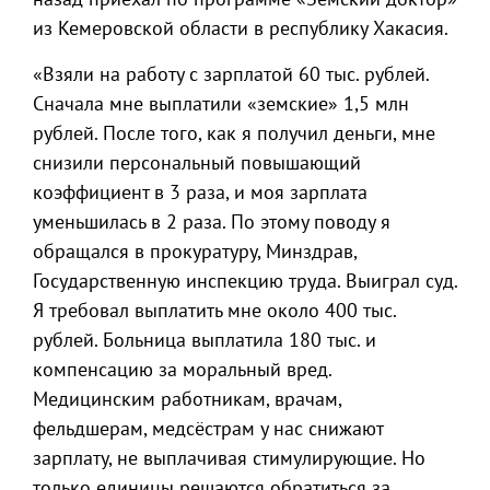
из Кемеровской области в республику Хакасия.
«Взяли на работу с зарплатой 60 тыс. рублей.
Сначала мне выплатили «земские» 1,5 млн
рублей. После того, как я получил деньги, мне
снизили персональный повышающий
коэффициент в 3 раза, и моя зарплата
уменьшилась в 2 раза. По этому поводу я
обращался в прокуратуру, Минздрав,
Государственную инспекцию труда. Выиграл суд.
Я требовал выплатить мне около 400 тыс.
рублей. Больница выплатила 180 тыс. и
компенсацию за моральный вред.
Медицинским работникам, врачам,
фельдшерам, медсёстрам у нас снижают
зарплату, не выплачивая стимулирующие. Но
только единицы решаются обратиться за