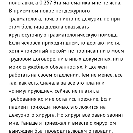
полставки, а 0,25? Эта математика мне не ясна.
В приёмном покое нет дежурного
травматолога, ночью никто не дежурит, но при
этом больница должна оказывать
круглосуточную травматологическую помощь.
Если человек приходит днём, то дёргают меня,
хотя «приёмный покой» не прописан ни в моём
трудовом договоре, ни в иных документах, ни в
моих служебных обязанностях. Я должен
работать на своём отделении. Тем не менее, всё
так, как есть. Сначала за всё это платили
«стимулирующие», сейчас не платят, а
требования ко мне остались прежние. Если
пациент приходит ночью, это ложится на
дежурного хирурга. Но хирург всё равно звонит
мне. Раньше я приезжал и вместе с хирургом
вынужден был проводить людям операции.