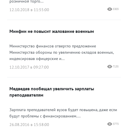
розничной торго...
12.10.2018 в 11:55:00
5303
Минфин не повысит жалование военным
Министерство финансов отвергло предложение
Министерства обороны по увеличению окладов военных,
индексировав офицерские и...
12.10.2017 в 09:27:00
7135
Медведев пообещал увеличить зарплаты
преподавателям
Зарплата преподавателей вузов будет повышена, даже если
будут проблемы с финансированием....
26.08.2016 в 15:58:00
3773