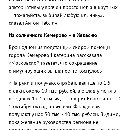
альтернативы у врачей просто нет, а в крупных
– пожалуйста, выбирай любую клинику», —
сказал Антон Чаблин.
Из солнечного Кемерово – в Хакасию
Врач одной из подстанций скорой помощи
города Кемерово Екатерина рассказала
«Московской газете», что сокращение
стимулирующих выплат её не коснулось.
«На руки я получаю, отрабатывая где-то 1,5
ставки, около 60 тыс. рублей, а оклад у меня в
пределах 12-13 тысяч, — говорит Екатерина. — С
1 октября оклад повысили. Фельдшеры
получают у нас 30 тыс. - 40 тыс. рублей. Видимо,
пока желание руководства региона не
поднимать какую-то дополнительную «волну» в