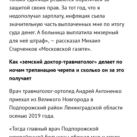
защитой своих прав. За тот год, что я
недополучал зарплату, инфляция съела
значительную часть выплаченных мне по итогу
суда денег. А больница выплатила мизерный
для неё штраф», — рассказал Михаил
Старченков «Московской газете».
Как «земский доктор-травматолог» делает по
ночам трепанацию черепа и сколько он за это
получает
Врач травматолог-ортопед Андрей Антоненко
приехал из Великого Новгорода в
Подпорожский район Ленинградской области
осенью 2019 года.
«Тогда главный врач Подпорожской
межрайонной больницы обещал мне и моим