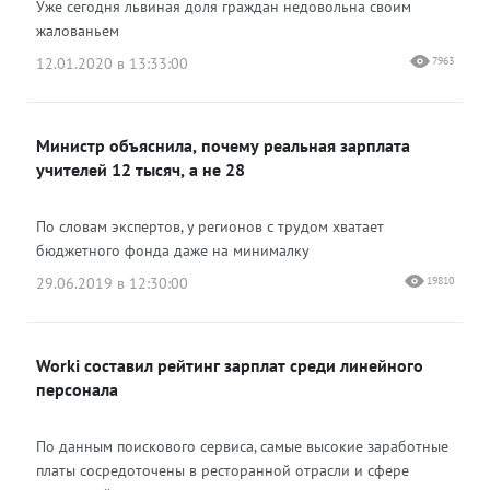
Уже сегодня львиная доля граждан недовольна своим
жалованьем
12.01.2020 в 13:33:00
7963
Министр объяснила, почему реальная зарплата
учителей 12 тысяч, а не 28
По словам экспертов, у регионов с трудом хватает
бюджетного фонда даже на минималку
29.06.2019 в 12:30:00
19810
Worki составил рейтинг зарплат среди линейного
персонала
По данным поискового сервиса, самые высокие заработные
платы сосредоточены в ресторанной отрасли и сфере