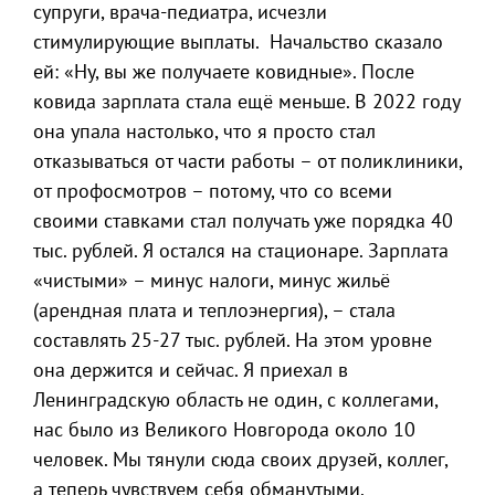
супруги, врача-педиатра, исчезли
стимулирующие выплаты. Начальство сказало
ей: «Ну, вы же получаете ковидные». После
ковида зарплата стала ещё меньше. В 2022 году
она упала настолько, что я просто стал
отказываться от части работы – от поликлиники,
от профосмотров – потому, что со всеми
своими ставками стал получать уже порядка 40
тыс. рублей. Я остался на стационаре. Зарплата
«чистыми» – минус налоги, минус жильё
(арендная плата и теплоэнергия), – стала
составлять 25-27 тыс. рублей. На этом уровне
она держится и сейчас. Я приехал в
Ленинградскую область не один, с коллегами,
нас было из Великого Новгорода около 10
человек. Мы тянули сюда своих друзей, коллег,
а теперь чувствуем себя обманутыми.