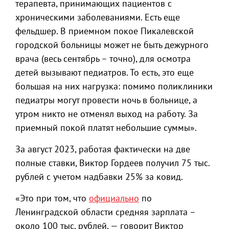
терапевта, принимающих пациентов с
хроническими заболеваниями. Есть еще
фельдшер. В приемном покое Пикалевской
городской больницы может не быть дежурного
врача (весь сентябрь – точно), для осмотра
детей вызывают педиатров. То есть, это еще
большая на них нагрузка: помимо поликлиники
педиатры могут провести ночь в больнице, а
утром никто не отменял выход на работу. За
приемный покой платят небольшие суммы».
За август 2023, работая фактически на две
полные ставки, Виктор Гордеев получил 75 тыс.
рублей с учетом надбавки 25% за ковид.
«Это при том, что
официально
по
Ленинградской области средняя зарплата –
около 100 тыс. рублей, — говорит Виктор