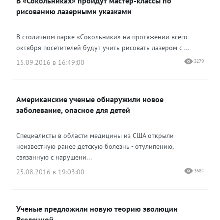
В «Сокольниках» пройдут мастер-классы по
рисованию лазерными указками
В столичном парке «Сокольники» на протяжении всего
октября посетителей будут учить рисовать лазером с ...
15.09.2016 в 16:49:00
3279
Американские ученые обнаружили новое
заболевание, опасное для детей
Специалисты в области медицины из США открыли
неизвестную ранее детскую болезнь - отулипению,
связанную с нарушени...
25.08.2016 в 19:03:00
3684
Ученые предложили новую теорию эволюции
Вселенной