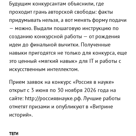
Будущим конкурсантам объяснили, где
проходит грань авторской свободы: факты
придумывать нельзя, а вот менять форму подачи
— можно. Выдали пошаговую инструкцию по
созданию конкурсной работы — от рождения
идеи до финальной вычитки. Полученные
навыки пригодятся не только для конкурса, еще
это ценный «мягкий навык» для IT и работы с
искусственным интеллектом.
Прием заявок на конкурс «Россия в науке»
открыт с 3 июня по 30 ноября 2026 года на
сайте: http://россиявнауке.рф. Лучшие работы
отметят призами и опубликуют в «Витрине
историй».
ТЕГИ