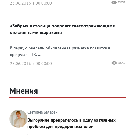
28.06.2016 в 00:00:00
35235
«Зебры» в столице покроют светоотражающими
стеклянными шариками
В первую очередь обновленная разметка появится в
пределах ТТК. ...
28.06.2016 в 00:00:00
30555
Мнения
Светлана Балабан
Выгорание превратилось в одну из главных
проблем для предпринимателей