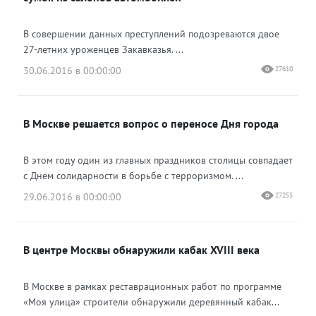
В совершении данных преступлений подозреваются двое
27-летних уроженцев Закавказья. ...
30.06.2016 в 00:00:00
27610
В Москве решается вопрос о переносе Дня города
В этом году один из главных праздников столицы совпадает
с Днем солидарности в борьбе с терроризмом. ...
29.06.2016 в 00:00:00
27255
В центре Москвы обнаружили кабак XVIII века
В Москве в рамках реставрационных работ по программе
«Моя улица» строители обнаружили деревянный кабак...