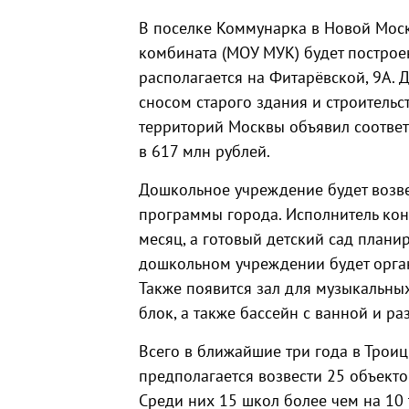
В поселке Коммунарка в Новой Мос
комбината (МОУ МУК) будет построе
располагается на Фитарёвской, 9А. 
сносом старого здания и строительс
территорий Москвы объявил соотв
в 617 млн рублей.
Дошкольное учреждение будет возве
программы города. Исполнитель кон
месяц, а готовый детский сад планир
дошкольном учреждении будет орган
Также появится зал для музыкальных
блок, а также бассейн с ванной и ра
Всего в ближайшие три года в Трои
предполагается возвести 25 объекто
Среди них 15 школ более чем на 10 