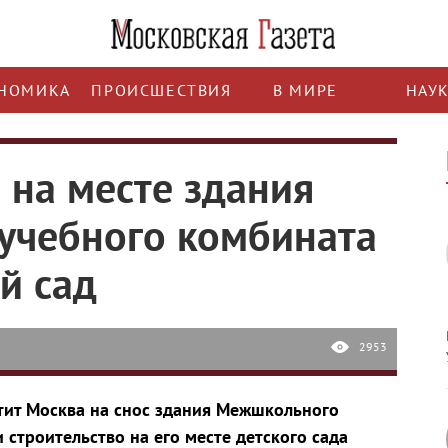
НОМИКА
ПРОИСШЕСТВИЯ
В МИРЕ
НАУ
 на месте здания
учебного комбината
й сад
2953
тит Москва на снос здания Межшкольного
строительство на его месте детского сада