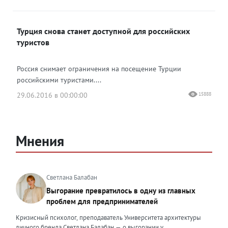
Турция снова станет доступной для российских
туристов
Россия снимает ограничения на посещение Турции
российскими туристами....
29.06.2016 в 00:00:00
15888
Мнения
Светлана Балабан
Выгорание превратилось в одну из главных
проблем для предпринимателей
Кризисный психолог, преподаватель Университета архитектуры
личного бренда Светлана Балабан — о выгорании у