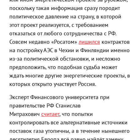
поскольку такая информация сразу породит
политическое давление на страну, в которой
этот проект реализуется, с требованием
отказаться от любого сотрудничества с РФ.
Совсем недавно «Росатом»
лишился
контрактов
на постройку АЭС в Чехии и Финляндии именно
из-за политической обстановки, и несложно
предположить, что подобная судьба может
ждать многие другие энергетические проекты, в
которых открыто участвует Россия.
Эксперт Финансового университета при
правительстве РФ Станислав
Митрахович
считает
, что попытки
контролировать все альтернативные источники
поставок газа утопичны, а в течение нынешнего
десятилетия Европа всё равно найдёт замену