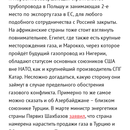
трубопровода в Польшу и занимающая 2-е
место по экспорту газа в ЕС, для любого
подобного сотрудничества с Россией закрыты.
На африканские страны тоже стоит взглянуть
повнимательнее. Египет, где также есть крупные
месторождения газа, и Марокко, через которое
пройдёт будущий газопровод из Нигерии,
обладают статусом основных союзников США
вне НАТО, как и крупнейший производитель СПГ
Катар. Несложно догадаться, какую сторону они
займут в случае предельного обострения
газового конфликта. Примерно то же самое
можно сказать и об Азербайджане – близком
союзнике Турции. В марте министр энергетики
страны Пярвиз Шахбазов
заявил
, что страна
намерена нарастить продажи газа в Турцию и