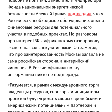
подобные попытки. Заместитель гендиректора
Фонда национальной энергетической
безопасности Алексей Гривач
подтвердил
, что у
России есть необходимое оборудование, опыт и
финансовые ресурсы для потенциального
участия в подобных проектах. Но разговоры
про интерес РФ к африканскому газопроводу
эксперт назвал спекулятивными. Он заметил,
что про заинтересованность Москвы заявила не
сама российская сторона, а нигерийский
чиновник. В России официально эту
информацию никто не подтверждал.
«Разумеется, в рамках международного торга
владельцы ресурсов, спонсоры и инициаторы
проектов будут угрожать своим европейским и
американским потенциальным партнерам и
дразнить их, что если они не создадут лучшие