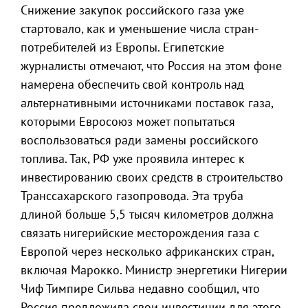
Снижение закупок российского газа уже
стартовало, как и уменьшение числа стран-
потребителей из Европы. Египетские
журналисты отмечают, что Россия на этом фоне
намерена обеспечить свой контроль над
альтернативными источниками поставок газа,
которыми Евросоюз может попытаться
воспользоваться ради замены российского
топлива. Так, РФ уже проявила интерес к
инвестированию своих средств в строительство
Транссахарского газопровода. Эта труба
длиной больше 5,5 тысяч километров должна
связать нигерийские месторождения газа с
Европой через несколько африканских стран,
включая Марокко. Министр энергетики Нигерии
Чиф Тимпире Сильва недавно сообщил, что
Россия предложила свои инвестиции для этого