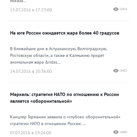
показа...
15.07.2016 в 17:23:00
12814
На юге России ожидается жара более 40 градусов
В ближайшие дни в Астраханскую, Волгоградскую,
Ростовскую области, а также в Калмыкию придет
аномальная жара &ndas...
14.07.2016 в 20:36:00
13422
Меркель: стратегия НАТО по отношению к России
является «оборонительной»
Канцлер Германии заявила о «глубоко оборонительной»
стратегии НАТО в отношении России. ...
07.07.2016 в 19:26:00
14660