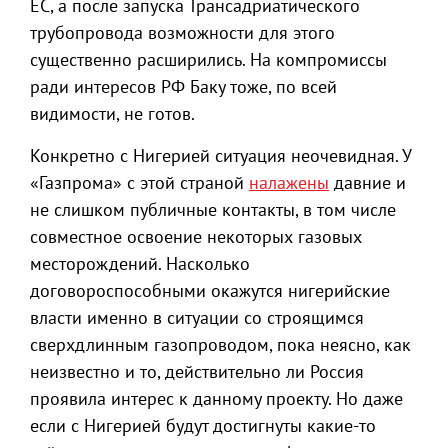
ЕС, а после запуска Трансадриатического
трубопровода возможности для этого
существенно расширились. На компромиссы
ради интересов РФ Баку тоже, по всей
видимости, не готов.
Конкретно с Нигерией ситуация неочевидная. У
«Газпрома» с этой страной
налажены
давние и
не слишком публичные контакты, в том числе
совместное освоение некоторых газовых
месторождений. Насколько
договороспособными окажутся нигерийские
власти именно в ситуации со строящимся
сверхдлинным газопроводом, пока неясно, как
неизвестно и то, действительно ли Россия
проявила интерес к данному проекту. Но даже
если с Нигерией будут достигнуты какие-то