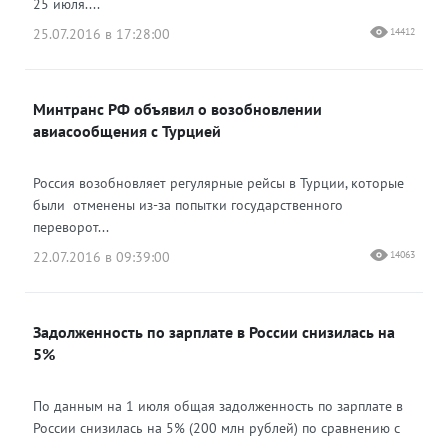
25 июля....
25.07.2016 в 17:28:00
14412
Минтранс РФ объявил о возобновлении
авиасообщения с Турцией
Россия возобновляет регулярные рейсы в Турции, которые
были отменены из-за попытки государственного
переворот...
22.07.2016 в 09:39:00
14063
Задолженность по зарплате в России снизилась на
5%
По данным на 1 июля общая задолженность по зарплате в
России снизилась на 5% (200 млн рублей) по сравнению с