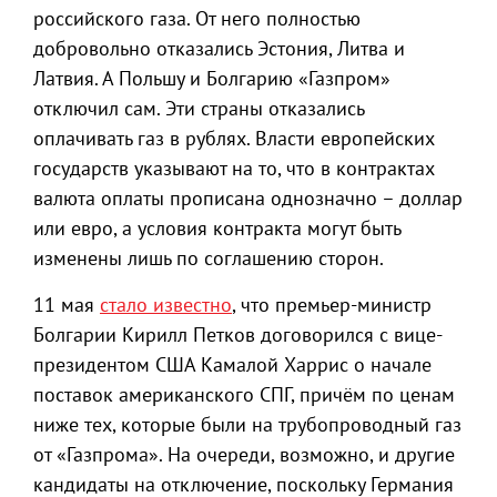
российского газа. От него полностью
добровольно отказались Эстония, Литва и
Латвия. А Польшу и Болгарию «Газпром»
отключил сам. Эти страны отказались
оплачивать газ в рублях. Власти европейских
государств указывают на то, что в контрактах
валюта оплаты прописана однозначно – доллар
или евро, а условия контракта могут быть
изменены лишь по соглашению сторон.
11 мая
стало известно
, что премьер-министр
Болгарии Кирилл Петков договорился с вице-
президентом США Камалой Харрис о начале
поставок американского СПГ, причём по ценам
ниже тех, которые были на трубопроводный газ
от «Газпрома». На очереди, возможно, и другие
кандидаты на отключение, поскольку Германия