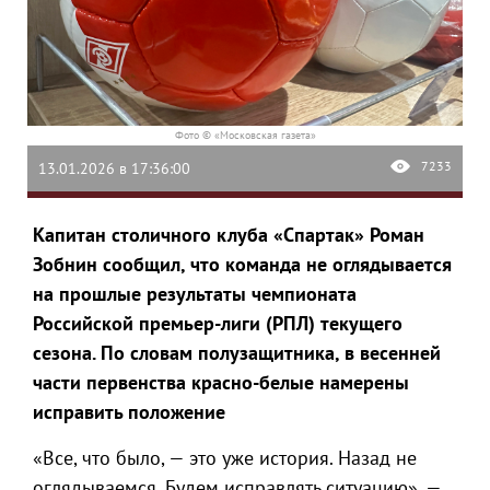
Фото © «Московская газета»
7233
13.01.2026 в 17:36:00
Капитан столичного клуба «Спартак» Роман
Зобнин сообщил, что команда не оглядывается
на прошлые результаты чемпионата
Российской премьер-лиги (РПЛ) текущего
сезона. По словам полузащитника, в весенней
части первенства красно-белые намерены
исправить положение
«Все, что было, — это уже история. Назад не
оглядываемся. Будем исправлять ситуацию», —