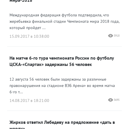
мира-2018
Международная федерация футбола подтвердила, что
жеребьевка финальной стадии Чемпионата мира 2018 года,
который пройдет ...
15.09.2017 в 10:38:00
3918
На матче 6-го тура чемпионата России по футболу
ЦСКА-«Спартак» задержаны 56 человек
12 августа 56 человек были задержаны за различные
правонарушения на стадионе ВЭБ Арена» во время матча
6-го т...
14.08.2017 в 18:21:00
3695
Жирков ответил Лебедеву на предложение «дать в
морду»