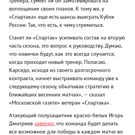
тренера, сумеет ли он замотивировать на
воплощение своих планов. К тому же, у
«Спартака» еще есть шансы выиграть Кубок
России. Так, что есть, к чему стремиться.
Станет ли «Спартак» усиливать состав на вторую
часть сезона, это вопрос к руководству. Думаю,
что новички будут, как это всегда случается,
когда приходит новый тренер. Полагаю,
Карседо, исходя из своего долгосрочного
контракта, начнет выстраивать команду уже к
следующему сезону, обкатывая стратегию в
ближайших весенних матчах», — сказал
«Московской газете» ветеран «Спартака».
Атакующий полузащитник красно-белых Игорь
Дмитриев
заверил
, что команда будет делать
все возможное для победы в каждом матче во