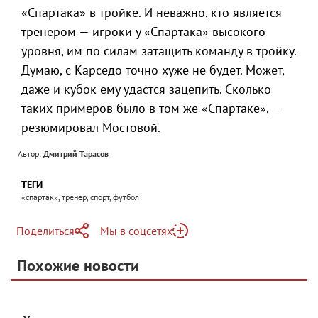
«Спартака» в тройке. И неважно, кто является
тренером — игроки у «Спартака» высокого
уровня, им по силам затащить команду в тройку.
Думаю, с Карседо точно хуже не будет. Может,
даже и кубок ему удастся зацепить. Сколько
таких примеров было в том же «Спартаке», —
резюмировал Мостовой.
Автор:
Дмитрий Тарасов
ТЕГИ
«спартак», тренер, спорт, футбол
Поделиться
Мы в соцсетях
Telegram
Похожие новости
Telegram
Яндекс Дзен
ВКонтакте