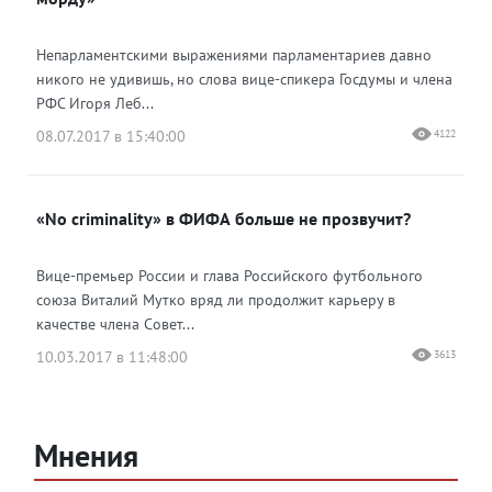
Непарламентскими выражениями парламентариев давно
никого не удивишь, но слова вице-спикера Госдумы и члена
РФС Игоря Леб...
08.07.2017 в 15:40:00
4122
«No criminality» в ФИФА больше не прозвучит?
Вице-премьер России и глава Российского футбольного
союза Виталий Мутко вряд ли продолжит карьеру в
качестве члена Совет...
10.03.2017 в 11:48:00
3613
Мнения