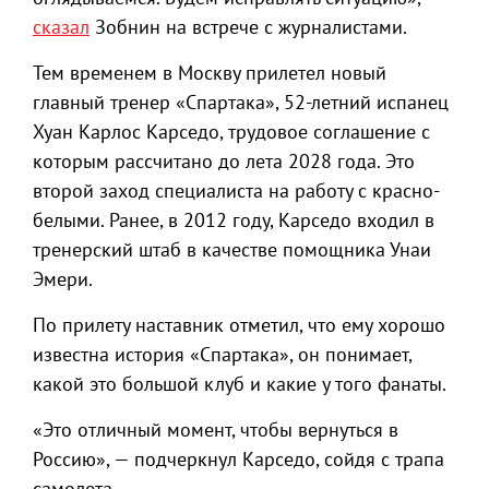
сказал
Зобнин на встрече с журналистами.
Тем временем в Москву прилетел новый
главный тренер «Спартака», 52-летний испанец
Хуан Карлос Карседо, трудовое соглашение с
которым рассчитано до лета 2028 года. Это
второй заход специалиста на работу с красно-
белыми. Ранее, в 2012 году, Карседо входил в
тренерский штаб в качестве помощника Унаи
Эмери.
По прилету наставник отметил, что ему хорошо
известна история «Спартака», он понимает,
какой это большой клуб и какие у того фанаты.
«Это отличный момент, чтобы вернуться в
Россию», — подчеркнул Карседо, сойдя с трапа
самолета.