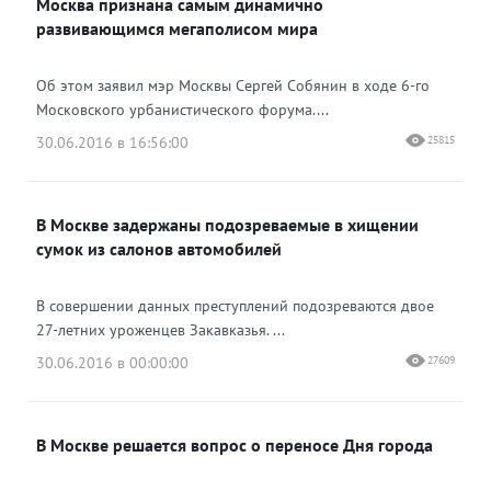
Москва признана самым динамично
развивающимся мегаполисом мира
Об этом заявил мэр Москвы Сергей Собянин в ходе 6-го
Московского урбанистического форума....
30.06.2016 в 16:56:00
25815
В Москве задержаны подозреваемые в хищении
сумок из салонов автомобилей
В совершении данных преступлений подозреваются двое
27-летних уроженцев Закавказья. ...
30.06.2016 в 00:00:00
27609
В Москве решается вопрос о переносе Дня города