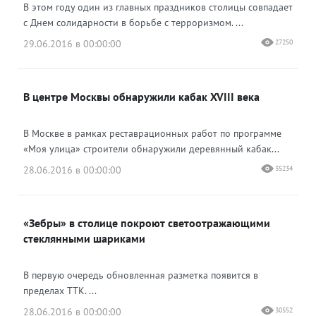
В этом году один из главных праздников столицы совпадает
с Днем солидарности в борьбе с терроризмом. ...
29.06.2016 в 00:00:00
27250
В центре Москвы обнаружили кабак XVIII века
В Москве в рамках реставрационных работ по программе
«Моя улица» строители обнаружили деревянный кабак...
28.06.2016 в 00:00:00
35234
«Зебры» в столице покроют светоотражающими
стеклянными шариками
В первую очередь обновленная разметка появится в
пределах ТТК. ...
28.06.2016 в 00:00:00
30552