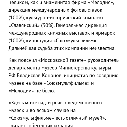
целиком, как и знаменитая фирма «Мелодия»,
дирекция международных фотовыставок
(100%), культурно-исторический комплекс
«Славянский» (30%), Генеральная дирекция
международных книжных выставок и ярмарок
(100%), киностудия «Союзмультфильм».
Дальнейшая судьба этих компаний неизвестна.
Как пояснил «Московской газете» руководитель
департамента музеев Министерства культуры
РФ Владислав Кононов, инициатив по созданию
музеев на базе «Союзмультфильма» и
«Мелодии» не было.
«Здесь может идти речь о ведомственных
музеях и во всяком случае на
«Союзмультфильме» есть отличный музей», —
считает собеседник издания.