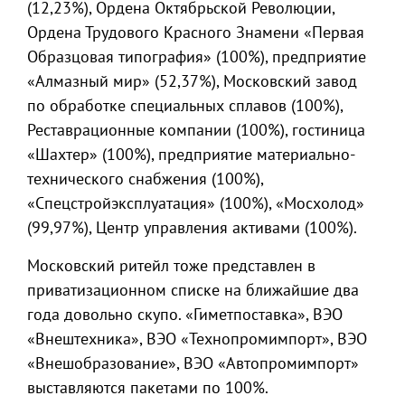
(12,23%), Ордена Октябрьской Революции,
Ордена Трудового Красного Знамени «Первая
Образцовая типография» (100%), предприятие
«Алмазный мир» (52,37%), Московский завод
по обработке специальных сплавов (100%),
Реставрационные компании (100%), гостиница
«Шахтер» (100%), предприятие материально-
технического снабжения (100%),
«Спецстройэксплуатация» (100%), «Мосхолод»
(99,97%), Центр управления активами (100%).
Московский ритейл тоже представлен в
приватизационном списке на ближайшие два
года довольно скупо. «Гиметпоставка», ВЭО
«Внештехника», ВЭО «Технопромимпорт», ВЭО
«Внешобразование», ВЭО «Автопромимпорт»
выставляются пакетами по 100%.