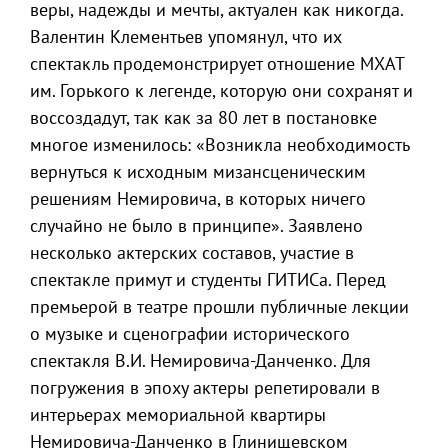
веры, надежды и мечты, актуален как никогда.
Валентин Клементьев упомянул, что их
спектакль продемонстрирует отношение МХАТ
им. Горького к легенде, которую они сохранят и
воссоздадут, так как за 80 лет в постановке
многое изменилось: «Возникла необходимость
вернуться к исходным мизансценическим
решениям Немировича, в которых ничего
случайно не было в принципе». Заявлено
несколько актерских составов, участие в
спектакле примут и студенты ГИТИСа. Перед
премьерой в театре прошли публичные лекции
о музыке и сценографии исторического
спектакля В.И. Немировича-Данченко. Для
погружения в эпоху актеры репетировали в
интерьерах мемориальной квартиры
Немировича-Данченко в Глинищевском