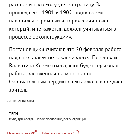
расстрелян, кто-то уедет за границу. За
прошедшее с 1901 и 1902 годов время
накопился огромный исторический пласт,
который, мне кажется, должен учитываться в
процессе реконструкции».
Постановщики считают, что 20 февраля работа
над спектаклем не заканчивается. По словам
Валентина Клементьева, «это будет серьезная
работа, заложенная на много лет».
Окончательный вердикт спектаклю вскоре даст
зритель.
Автор:
Анна Кова
ТЕГИ
мхат, три сестры, новое прочтение, реконструкция
Поделиться
Мы в соцсетях