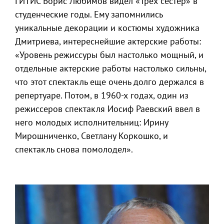
ГИТИС Борис Любимов видел «Трех сестер» в
студенческие годы. Ему запомнились
уникальные декорации и костюмы художника
Дмитриева, интереснейшие актерские работы:
«Уровень режиссуры был настолько мощный, и
отдельные актерские работы настолько сильны,
что этот спектакль еще очень долго держался в
репертуаре. Потом, в 1960-х годах, один из
режиссеров спектакля Иосиф Раевский ввел в
него молодых исполнительниц: Ирину
Мирошниченко, Светлану Коркошко, и
спектакль снова помолодел».