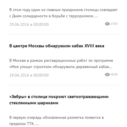
В этом году один из главных праздников столицы совпадает
с Днем солидарности в борьбе с терроризмом. ...
29.06.2016 в 00:00:00
27255
В центре Москвы обнаружили кабак XVIII века
В Москве в рамках реставрационных работ по программе
«Моя улица» строители обнаружили деревянный кабак...
28.06.2016 в 00:00:00
35235
«Зебры» в столице покроют светоотражающими
стеклянными шариками
В первую очередь обновленная разметка появится в
пределах ТТК. ...