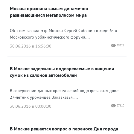
Москва признана самым динамично
развивающимся мегаполисом мира
Об этом заявил мэр Москвы Сергей Собянин в ходе 6-го
Московского урбанистического форума....
30.06.2016 в 16:56:00
25821
В Москве задержаны подозреваемые в хищении
сумок из салонов автомобилей
В совершении данных преступлений подозреваются двое
27-летних уроженцев Закавказья. ...
30.06.2016 в 00:00:00
27610
В Москве решается вопрос о переносе Дня города