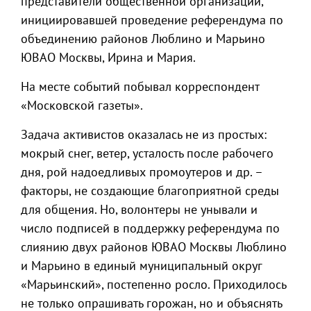
представители общественной организации,
инициировавшей проведение референдума по
объединению районов Люблино и Марьино
ЮВАО Москвы, Ирина и Мария.
На месте событий побывал корреспондент
«Московской газеты».
Задача активистов оказалась не из простых:
мокрый снег, ветер, усталость после рабочего
дня, рой надоедливых промоутеров и др. –
факторы, не создающие благоприятной среды
для общения. Но, волонтеры не унывали и
число подписей в поддержку референдума по
слиянию двух районов ЮВАО Москвы Люблино
и Марьино в единый муниципальный округ
«Марьинский», постепенно росло. Приходилось
не только опрашивать горожан, но и объяснять