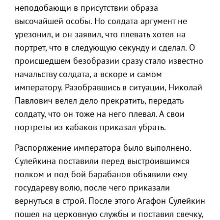
неподобающи в присутствии образа
высочайшей особы. Но солдата аргумент не
урезонил, и он заявил, что плевать хотел на
портрет, что в следующую секунду и сделал. О
происшедшем безобразии сразу стало известно
начальству солдата, а вскоре и самом
императору. Разобравшись в ситуации, Николай
Павлович велел дело прекратить, передать
солдату, что он тоже на него плевал. А свои
портреты из кабаков приказал убрать.
Распоряжение императора было выполнено.
Сулейкина поставили перед выстроившимся
полком и под бой барабанов объявили ему
государеву волю, после чего приказали
вернуться в строй. После этого Агафон Сулейкин
пошел на церковную службы и поставил свечку,