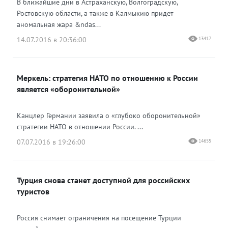
В ближайшие дни в Астраханскую, Волгоградскую,
Ростовскую области, а также в Калмыкию придет
аномальная жара &ndas...
14.07.2016 в 20:36:00
13417
Меркель: стратегия НАТО по отношению к России
является «оборонительной»
Канцлер Германии заявила о «глубоко оборонительной»
стратегии НАТО в отношении России. ...
07.07.2016 в 19:26:00
14655
Турция снова станет доступной для российских
туристов
Россия снимает ограничения на посещение Турции