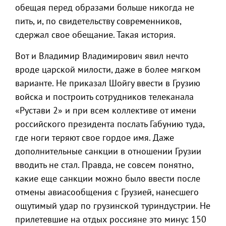
обещая перед образами больше никогда не
пить, и, по свидетельству современников,
сдержал свое обещание. Такая история.
Вот и Владимир Владимирович явил нечто
вроде царской милости, даже в более мягком
варианте. Не приказал Шойгу ввести в Грузию
войска и построить сотрудников телеканала
«Рустави 2» и при всем коллективе от имени
российского президента послать Габунию туда,
где ноги теряют свое гордое имя. Даже
дополнительные санкции в отношении Грузии
вводить не стал. Правда, не совсем понятно,
какие еще санкции можно было ввести после
отмены авиасообщения с Грузией, нанесшего
ощутимый удар по грузинской туриндустрии. Не
прилетевшие на отдых россияне это минус 150