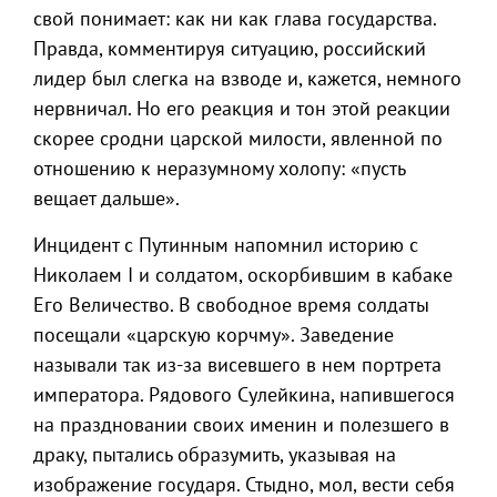
свой понимает: как ни как глава государства.
Правда, комментируя ситуацию, российский
лидер был слегка на взводе и, кажется, немного
нервничал. Но его реакция и тон этой реакции
скорее сродни царской милости, явленной по
отношению к неразумному холопу: «пусть
вещает дальше».
Инцидент с Путинным напомнил историю с
Николаем I и солдатом, оскорбившим в кабаке
Его Величество. В свободное время солдаты
посещали «царскую корчму». Заведение
называли так из-за висевшего в нем портрета
императора. Рядового Сулейкина, напившегося
на праздновании своих именин и полезшего в
драку, пытались образумить, указывая на
изображение государя. Стыдно, мол, вести себя