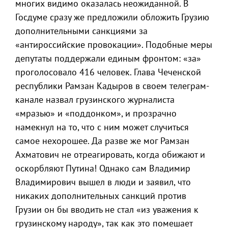
многих видимо оказалась неожиданной. В
Госдуме сразу же предложили обложить Грузию
дополнительными санкциями за
«антироссийские провокации». Подобные меры
депутаты поддержали единым фронтом: «за»
проголосовало 416 человек. Глава Чеченской
республики Рамзан Кадыров в своем телеграм-
канале назвал грузинского журналиста
«мразью» и «поддонком», и прозрачно
намекнул на то, что с ним может случиться
самое нехорошее. Да разве же мог Рамзан
Ахматович не отреагировать, когда обижают и
оскорбляют Путина! Однако сам Владимир
Владимирович вышел в люди и заявил, что
никаких дополнительных санкций против
Грузии он бы вводить не стал «из уважения к
грузинскому народу», так как это помешает