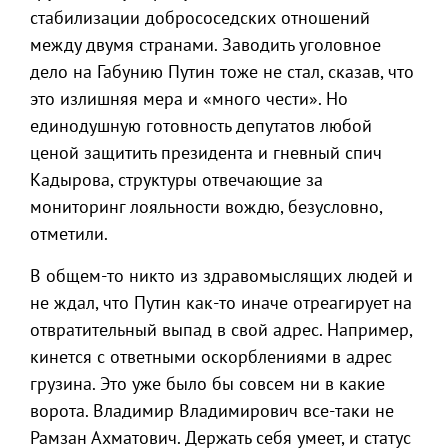
стабилизации добрососедских отношений
между двумя странами. Заводить уголовное
дело на Габунию Путин тоже не стал, сказав, что
это излишняя мера и «много чести». Но
единодушную готовность депутатов любой
ценой защитить президента и гневный спич
Кадырова, структуры отвечающие за
мониторинг лояльности вождю, безусловно,
отметили.
В общем-то никто из здравомыслящих людей и
не ждал, что Путин как-то иначе отреагирует на
отвратительный выпад в свой адрес. Например,
кинется с ответными оскорблениями в адрес
грузина. Это уже было бы совсем ни в какие
ворота. Владимир Владимирович все-таки не
Рамзан Ахматович. Держать себя умеет, и статус