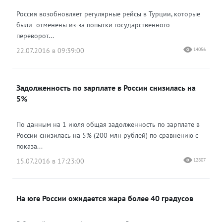
Россия возобновляет регулярные рейсы в Турции, которые
были отменены из-за попытки государственного
переворот...
22.07.2016 в 09:39:00
14056
Задолженность по зарплате в России снизилась на
5%
По данным на 1 июля общая задолженность по зарплате в
России снизилась на 5% (200 млн рублей) по сравнению с
показа...
15.07.2016 в 17:23:00
12807
На юге России ожидается жара более 40 градусов