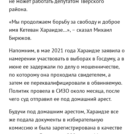
не может работать депутатом Тверского
района.
«Мы продолжаем борьбу за свободу и доброе
имя Кетеван Хараидзе…», – сказал Михаил
Бирюков.
Напомним, в мае 2021 года Хараидзе заявила о
намерении участвовать в выборах в Госдуму, а в
июне ее задержали по делу о мошенничестве,
по которому она проходила свидетелем, а
затем ее переквалифицировали в обвиняемую.
Политик провела в СИЗО около месяца, после
чего суд отправил ее под домашний арест.
Будучи под домашним арестом, Хараидзе все
же подала документы в избирательную
комиссию и была зарегистрирована в качестве