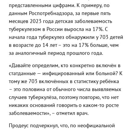
представленными цифрами. К примеру, по
данным Роспотребнадзора, за первые пять
месяцев 2023 года детская заболеваемость
туберкулезом в России выросла на 17%. С
начала года туберкулез обнаружили у 703 детей
в возрасте до 14 лет – это на 17% больше, чем
за аналогичный период прошлого года.
«Давайте определим, кто конкретно включён в
статданные — инфицированный или больной? К
тому же 703 включённых в статистику ребёнка
– это половина от обычного числа выявляемых
случаев туберкулёза, поэтому повторю, что нет
никаких оснований говорить о каком-то росте
заболеваемости», – отметил врач.
Продеус подчеркнул, что, по неофициальной