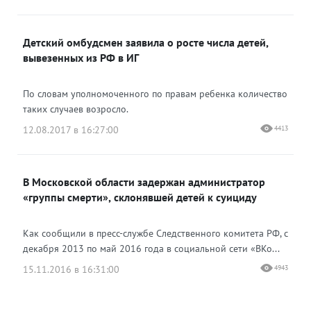
Детский омбудсмен заявила о росте числа детей,
вывезенных из РФ в ИГ
По словам уполномоченного по правам ребенка количество
таких случаев возросло.
12.08.2017 в 16:27:00
4413
В Московской области задержан администратор
«группы смерти», склонявшей детей к суициду
Как сообщили в пресс-службе Следственного комитета РФ, с
декабря 2013 по май 2016 года в социальной сети «ВКо...
15.11.2016 в 16:31:00
4943