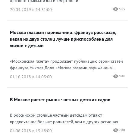
детского травматизма и смертности
20.04.2019 в 14:31:00
5679
Москва глазами парижанина: француз рассказал,
какая из двух столиц лучше приспособлена для
жизни с детьми
«Московская газета» продолжает публикацию серии статей
француза Николя Доло «Москва глазами парижанина...
01.10.2018 в 14:03:00
5987
В Москве растет рынок частных детских садов
В российской столице частным детсадам отдают
предпочтение больше родителей, чем в других регионах.
04.06.2018 в 15:48:00
7104