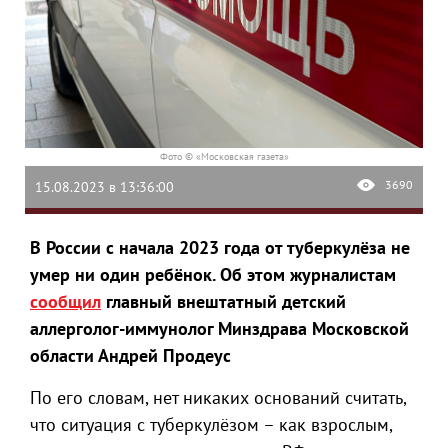
Фото © «Московская газета»
3690
15.08.2023 в 13:36:00
В России с начала 2023 года от туберкулёза не
умер ни один ребёнок. Об этом журналистам
сообщил
главный внештатный детский
аллерголог-иммунолог Минздрава Московской
области Андрей Продеус
По его словам, нет никаких оснований считать,
что ситуация с туберкулёзом – как взрослым,