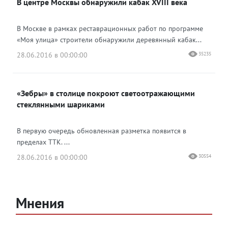
В центре Москвы обнаружили кабак XVIII века
В Москве в рамках реставрационных работ по программе
«Моя улица» строители обнаружили деревянный кабак...
28.06.2016 в 00:00:00
35235
«Зебры» в столице покроют светоотражающими
стеклянными шариками
В первую очередь обновленная разметка появится в
пределах ТТК. ...
28.06.2016 в 00:00:00
30554
Мнения