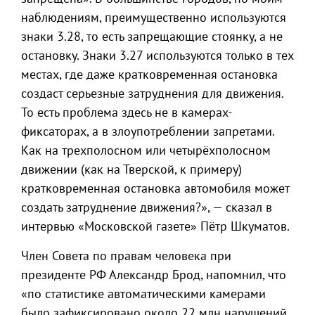
наблюдениям, преимущественно используются
знаки 3.28, то есть запрещающие стоянку, а не
остановку. Знаки 3.27 используются только в тех
местах, где даже кратковременная остановка
создаст серьезные затруднения для движения.
То есть проблема здесь не в камерах-
фиксаторах, а в злоупотреблении запретами.
Как на трехполосном или четырёхполосном
движении (как на Тверской, к примеру)
кратковременная остановка автомобиля может
создать затруднение движения?», — сказал в
интервью «Московской газете» Пётр Шкуматов.
Член Совета по правам человека при
президенте РФ Александр Брод, напомнил, что
«по статистике автоматическими камерами
было зафиксировано около 22 млн нарушений