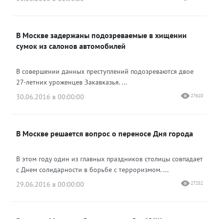
В Москве задержаны подозреваемые в хищении
сумок из салонов автомобилей
В совершении данных преступлений подозреваются двое
27-летних уроженцев Закавказья. ...
30.06.2016 в 00:00:00
27610
В Москве решается вопрос о переносе Дня города
В этом году один из главных праздников столицы совпадает
с Днем солидарности в борьбе с терроризмом. ...
29.06.2016 в 00:00:00
27252