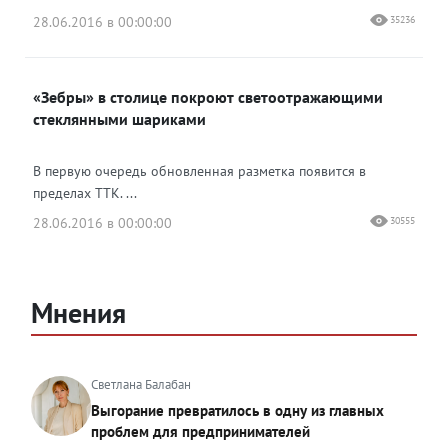
28.06.2016 в 00:00:00
35236
«Зебры» в столице покроют светоотражающими
стеклянными шариками
В первую очередь обновленная разметка появится в
пределах ТТК. ...
28.06.2016 в 00:00:00
30555
Мнения
Светлана Балабан
Выгорание превратилось в одну из главных
проблем для предпринимателей