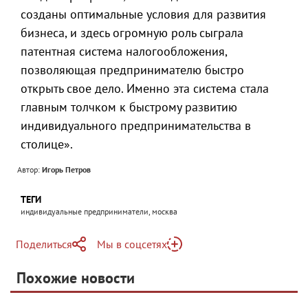
созданы оптимальные условия для развития
бизнеса, и здесь огромную роль сыграла
патентная система налогообложения,
позволяющая предпринимателю быстро
открыть свое дело. Именно эта система стала
главным толчком к быстрому развитию
индивидуального предпринимательства в
столице».
Автор:
Игорь Петров
ТЕГИ
индивидуальные предприниматели, москва
Поделиться
Мы в соцсетях
Telegram
Похожие новости
Telegram
Яндекс Дзен
ВКонтакте