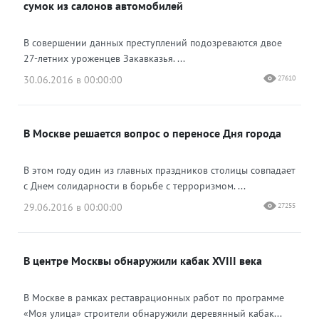
сумок из салонов автомобилей
В совершении данных преступлений подозреваются двое
27-летних уроженцев Закавказья. ...
30.06.2016 в 00:00:00
27610
В Москве решается вопрос о переносе Дня города
В этом году один из главных праздников столицы совпадает
с Днем солидарности в борьбе с терроризмом. ...
29.06.2016 в 00:00:00
27255
В центре Москвы обнаружили кабак XVIII века
В Москве в рамках реставрационных работ по программе
«Моя улица» строители обнаружили деревянный кабак...