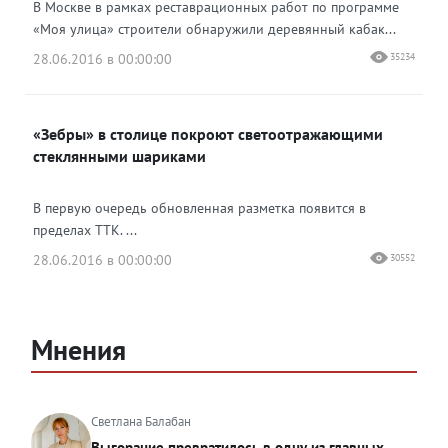
В Москве в рамках реставрационных работ по программе
«Моя улица» строители обнаружили деревянный кабак...
28.06.2016 в 00:00:00
35234
«Зебры» в столице покроют светоотражающими
стеклянными шариками
В первую очередь обновленная разметка появится в
пределах ТТК. ...
28.06.2016 в 00:00:00
30552
Мнения
Светлана Балабан
Выгорание превратилось в одну из главных