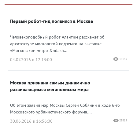
Яндекс Дзен
Первый робот-гид появился в Москве
Человекоподобный робот Алантим расскажет об
архитектуре московской подземки на выставке
«Московское метро &ndash...
04.07.2016 в 12:13:00
15153
Москва признана самым динамично
развивающимся мегаполисом мира
Об этом заявил мэр Москвы Сергей Собянин в ходе 6-го
Московского урбанистического форума....
30.06.2016 в 16:56:00
25815