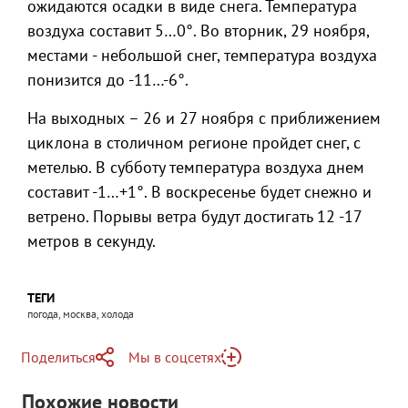
ожидаются осадки в виде снега. Температура
воздуха составит 5…0°. Во вторник, 29 ноября,
местами - небольшой снег, температура воздуха
понизится до -11…-6°.
На выходных – 26 и 27 ноября с приближением
циклона в столичном регионе пройдет снег, с
метелью. В субботу температура воздуха днем
составит -1…+1°. В воскресенье будет снежно и
ветрено. Порывы ветра будут достигать 12 -17
метров в секунду.
ТЕГИ
погода, москва, холода
Поделиться
Мы в соцсетях
Telegram
Похожие новости