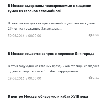
В Москве задержаны подозреваемые в хищении
сумок из салонов автомобилей
В совершении данных преступлений подозреваются двое
27-летних уроженцев Закавказья. ...
30.06.2016 в 00:00:00
27609
В Москве решается вопрос о переносе Дня города
В этом году один из главных праздников столицы совпадает
с Днем солидарности в борьбе с терроризмом. ...
29.06.2016 в 00:00:00
27250
В центре Москвы обнаружили кабак XVIII века