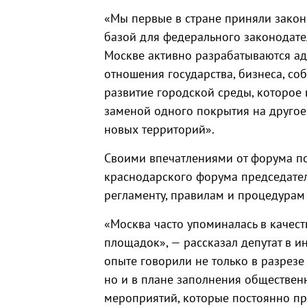
«Мы первые в стране приняли закон 
базой для федерального законодател
Москве активно разрабатываются а
отношения государства, бизнеса, со
развитие городской среды, которое 
заменой одного покрытия на другое
новых территорий».
Своими впечатлениями от форума по
краснодарского форума председател
регламенту, правилам и процедурам
«Москва часто упоминалась в качес
площадок», — рассказал депутат в и
опыте говорили не только в разрезе
но и в плане заполнения обществен
мероприятий, которые постоянно пр