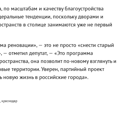
 по масштабам и качеству благоустройства
еральные тенденции, поскольку дворами и
странств в столице занимаются уже не первый
а реновации», — это не просто «снести старый
», — отметил депутат, — «Это программа
остранства, она позволит по-новому взглянуть и
овые территории. Уверен, партийный проект
ь новую жизнь в российские города».
, краснодар