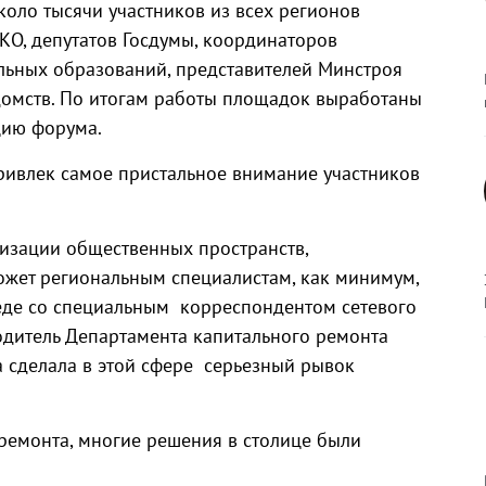
оло тысячи участников из всех регионов
НКО, депутатов Госдумы, координаторов
льных образований, представителей Минстроя
домств. По итогам работы площадок выработаны
цию форума.
ривлек самое пристальное внимание участников
изации общественных пространств,
может региональным специалистам, как минимум,
еде со специальным корреспондентом сетевого
одитель Департамента капитального ремонта
 сделала в этой сфере серьезный рывок
ремонта, многие решения в столице были