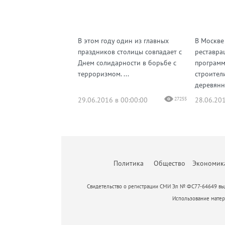
В этом году один из главных
В Москве
праздников столицы совпадает с
реставра
Днем солидарности в борьбе с
программ
терроризмом. ...
строител
деревянн
29.06.2016 в 00:00:00
27255
28.06.201
Политика
Общество
Экономик
Свидетельство о регистрации СМИ Эл № ФС77-64649 выд
Использование матери