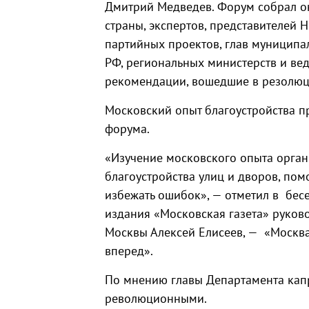
Дмитрий Медведев. Форум собрал ок
страны, экспертов, представителей 
партийных проектов, глав муниципа
РФ, региональных министерств и ве
рекомендации, вошедшие в резолю
Московский опыт благоустройства п
форума.
«Изучение московского опыта орган
благоустройства улиц и дворов, по
избежать ошибок», — отметил в бес
издания «Московская газета» руков
Москвы Алексей Елисеев, — «Москва
вперед».
По мнению главы Департамента кап
революционными.