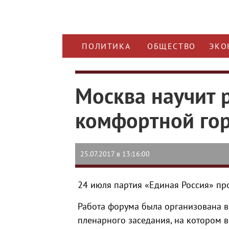
ПОЛИТИКА
ОБЩЕСТВО
ЭКО
Москва научит 
комфортной го
25.07.2017 в 13:16:00
24 июля партия «Единая Россия» пр
Работа форума была организована 
пленарного заседания, на котором 