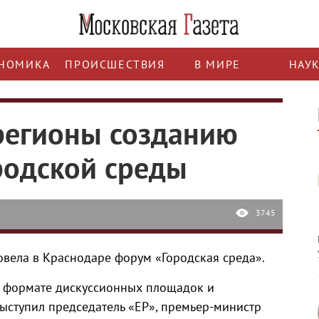
НОМИКА
ПРОИСШЕСТВИЯ
В МИРЕ
НАУ
регионы созданию
родской среды
3745
овела в Краснодаре форум «Городская среда».
в формате дискуссионных площадок и
выступил председатель «ЕР», премьер-министр