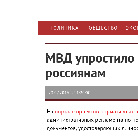
ПОЛИТИКА
ОБЩЕСТВО
ЭКО
МВД упростило 
россиянам
20.07.2016 в 11:20:00
На
портале проектов нормативных 
административных регламента по п
документов, удостоверяющих личнос