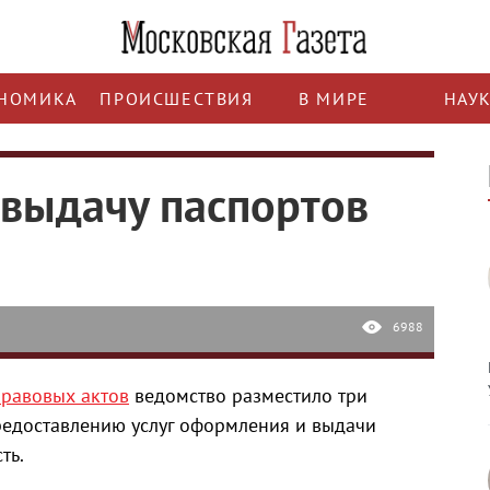
НОМИКА
ПРОИСШЕСТВИЯ
В МИРЕ
НАУ
выдачу паспортов
6988
правовых актов
ведомство разместило три
редоставлению услуг оформления и выдачи
ть.