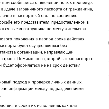
ентам сообщается о
введении новых процедур,
о выдаче заграничного паспорта от гражданина,
лично в паспортный стол по состоянию
просьбе его представителя, предоставленной в
ться выезд сотрудника по месту жительства.
нового поколения в период срока действия
аспорта будет осуществляться без
атайства организации, направляющей
страны. Помимо этого, второй загранпаспорт с
будет оформляться не на срок действия
 новый подход к проверке личных данных,
бмене информации между подразделениями
.
йствия и сроки их исполнения, как для