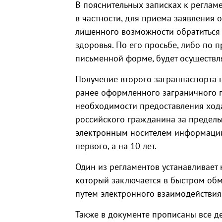
В пояснительных записках к реглам
в частности, для приема заявления 
лишенного возможности обратиться 
здоровья. По его просьбе, либо по 
письменной форме, будет осуществля
Получение второго загранпаспорта 
ранее оформленного заграничного п
необходимости предоставления ход
российского гражданина за пределы 
электронным носителем информации 
первого, а на 10 лет.
Один из регламентов устанавливает
который заключается в быстром о
путем электронного взаимодействия
Также в документе прописаны все де