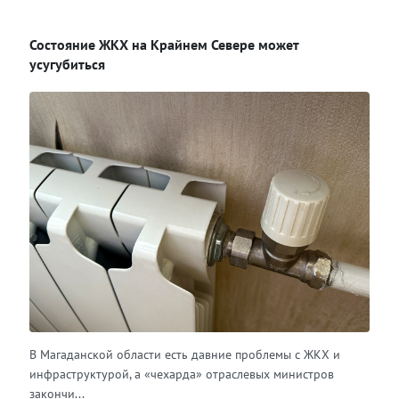
ВКонтакте
Состояние ЖКХ на Крайнем Севере может
Одноклассники
усугубиться
В Магаданской области есть давние проблемы с ЖКХ и
инфраструктурой, а «чехарда» отраслевых министров
закончи...