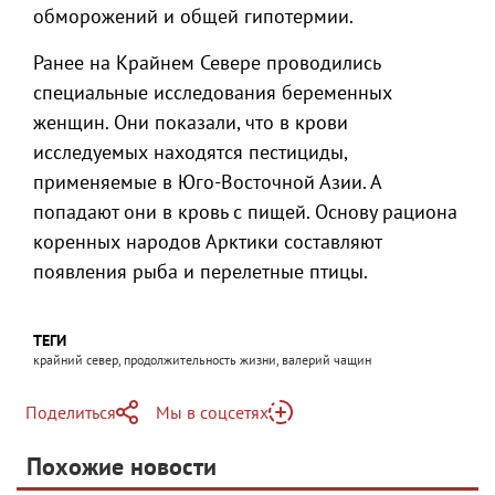
обморожений и общей гипотермии.
Ранее на Крайнем Севере проводились
специальные исследования беременных
женщин. Они показали, что в крови
исследуемых находятся пестициды,
применяемые в Юго-Восточной Азии. А
попадают они в кровь с пищей. Основу рациона
коренных народов Арктики составляют
появления рыба и перелетные птицы.
ТЕГИ
крайний север, продолжительность жизни, валерий чащин
Поделиться
Мы в соцсетях
Telegram
Похожие новости
Telegram
Яндекс Дзен