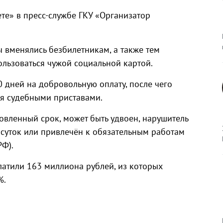
те» в пресс-службе ГКУ «Организатор
 вменялись безбилетникам, а также тем
ользоваться чужой социальной картой.
 дней на добровольную оплату, после чего
я судебными приставами.
овленный срок, может быть удвоен, нарушитель
 суток или привлечён к обязательным работам
РФ).
латили 163 миллиона рублей, из которых
%.