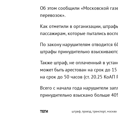
Об этом сообщили «Московской газе
перевозок».
Как отметили в организации, штрафы
пассажирам, которые пытались восп
По закону нарушителям отводится 60
штрафы принудительно взыскиваютс
Также штраф, не оплаченный в устан
может быть арестован на срок до 15
на срок до 50 часов (ст. 20.25 КоАП 
Всего с начала года нарушители зап
принудительно взыскано больше 40
ТЕГИ
штраф, проезд, транспорт, москва