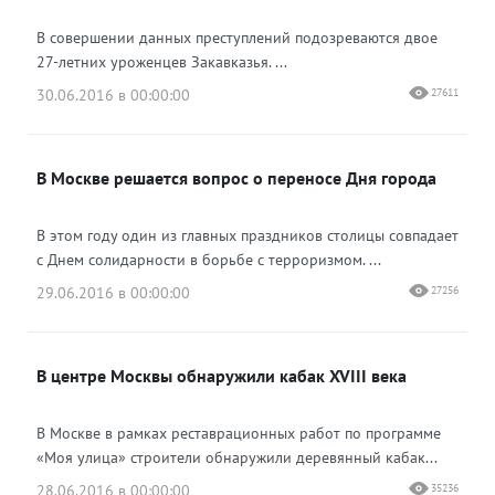
В совершении данных преступлений подозреваются двое
27-летних уроженцев Закавказья. ...
30.06.2016 в 00:00:00
27611
В Москве решается вопрос о переносе Дня города
В этом году один из главных праздников столицы совпадает
с Днем солидарности в борьбе с терроризмом. ...
29.06.2016 в 00:00:00
27256
В центре Москвы обнаружили кабак XVIII века
В Москве в рамках реставрационных работ по программе
«Моя улица» строители обнаружили деревянный кабак...
28.06.2016 в 00:00:00
35236