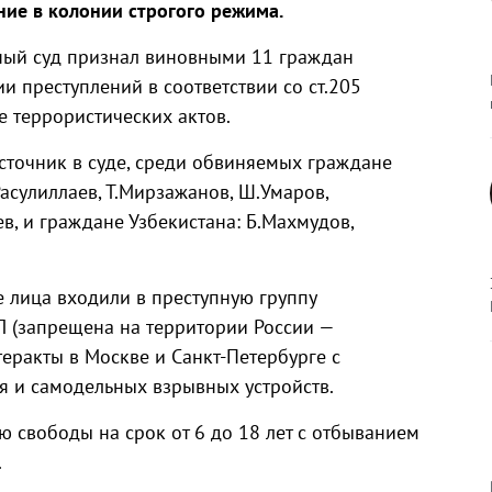
ие в колонии строгого режима.
ный суд признал виновными 11 граждан
и преступлений в соответствии со ст.205
е террористических актов.
сточник в суде, среди обвиняемых граждане
Расулиллаев, Т.Мирзажанов, Ш.Умаров,
ев, и граждане Узбекистана: Б.Махмудов,
е лица входили в преступную группу
 (запрещена на территории России —
теракты в Москве и Санкт-Петербурге с
 и самодельных взрывных устройств.
свободы на срок от 6 до 18 лет с отбыванием
.