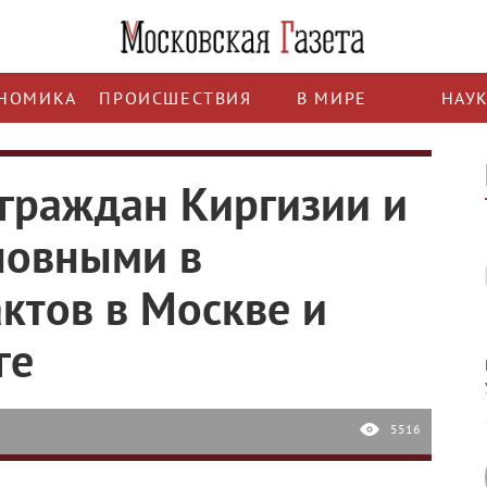
НОМИКА
ПРОИСШЕСТВИЯ
В МИРЕ
НАУ
 граждан Киргизии и
новными в
ктов в Москве и
ге
5516