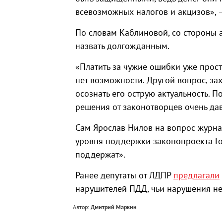
всевозможных налогов и акцизов», —
По словам Каблиновой, со стороны 
назвать долгожданным.
«Платить за чужие ошибки уже прост
нет возможности. Другой вопрос, за
осознать его острую актуальность. 
решения от законотворцев очень да
Сам Ярослав Нилов на вопрос журн
уровня поддержки законопроекта Гос
поддержат».
Ранее депутаты от ЛДПР
предлагали
нарушителей ПДД, чьи нарушения не
Автор:
Дмитрий Маркин