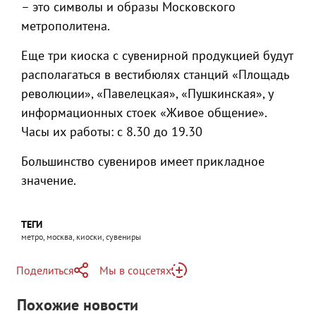
– это символы и образы Московского
метрополитена.
Еще три киоска с сувенирной продукцией будут
располагаться в вестибюлях станций «Площадь
революции», «Павелецкая», «Пушкинская», у
информационных стоек «Живое общение».
Часы их работы: с 8.30 до 19.30
Большинство сувениров имеет прикладное
значение.
ТЕГИ
метро, москва, киоски, сувениры
Поделиться
Мы в соцсетях
Telegram
Похожие новости
Telegram