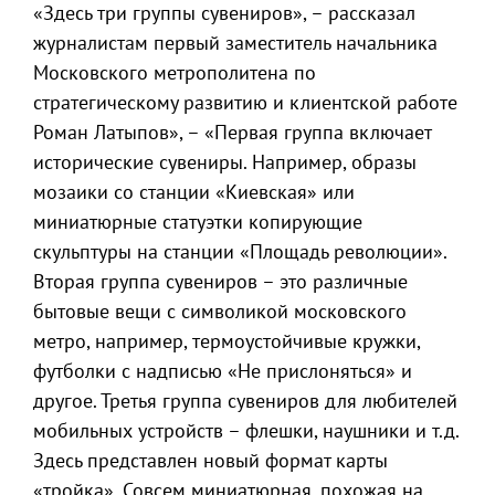
«Здесь три группы сувениров», – рассказал
журналистам первый заместитель начальника
Московского метрополитена по
стратегическому развитию и клиентской работе
Роман Латыпов», – «Первая группа включает
исторические сувениры. Например, образы
мозаики со станции «Киевская» или
миниатюрные статуэтки копирующие
скульптуры на станции «Площадь революции».
Вторая группа сувениров – это различные
бытовые вещи с символикой московского
метро, например, термоустойчивые кружки,
футболки с надписью «Не прислоняться» и
другое. Третья группа сувениров для любителей
мобильных устройств – флешки, наушники и т.д.
Здесь представлен новый формат карты
«тройка». Совсем миниатюрная, похожая на