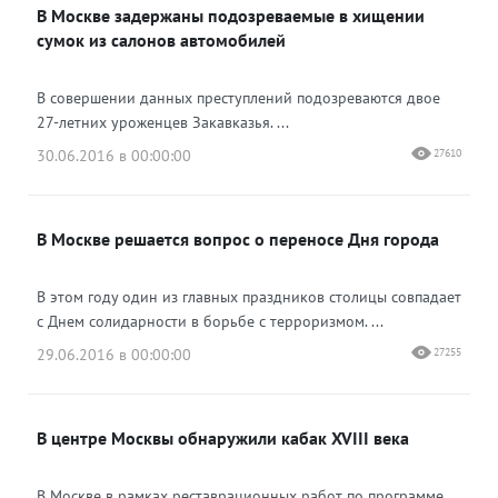
В Москве задержаны подозреваемые в хищении
сумок из салонов автомобилей
В совершении данных преступлений подозреваются двое
27-летних уроженцев Закавказья. ...
30.06.2016 в 00:00:00
27610
В Москве решается вопрос о переносе Дня города
В этом году один из главных праздников столицы совпадает
с Днем солидарности в борьбе с терроризмом. ...
29.06.2016 в 00:00:00
27255
В центре Москвы обнаружили кабак XVIII века
В Москве в рамках реставрационных работ по программе