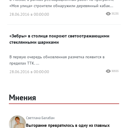
«Моя улица» строители обнаружили деревянный кабак...
28.06.2016 в 00:00:00
35235
«Зебры» в столице покроют светоотражающими
стеклянными шариками
В первую очередь обновленная разметка появится в
пределах ТТК. ...
28.06.2016 в 00:00:00
30555
Мнения
Светлана Балабан
Выгорание превратилось в одну из главных