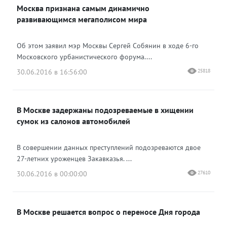
Москва признана самым динамично
развивающимся мегаполисом мира
Об этом заявил мэр Москвы Сергей Собянин в ходе 6-го
Московского урбанистического форума....
30.06.2016 в 16:56:00
25818
В Москве задержаны подозреваемые в хищении
сумок из салонов автомобилей
В совершении данных преступлений подозреваются двое
27-летних уроженцев Закавказья. ...
30.06.2016 в 00:00:00
27610
В Москве решается вопрос о переносе Дня города