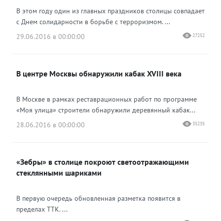
В этом году один из главных праздников столицы совпадает
с Днем солидарности в борьбе с терроризмом. ...
29.06.2016 в 00:00:00
27252
В центре Москвы обнаружили кабак XVIII века
В Москве в рамках реставрационных работ по программе
«Моя улица» строители обнаружили деревянный кабак...
28.06.2016 в 00:00:00
35235
«Зебры» в столице покроют светоотражающими
стеклянными шариками
В первую очередь обновленная разметка появится в
пределах ТТК. ...