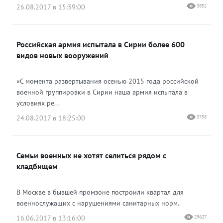
26.08.2017 в 15:39:00
3852
Российская армия испытала в Сирии более 600
видов новых вооружений
«С момента развертывания осенью 2015 года российской
военной группировки в Сирии наша армия испытала в
условиях ре...
24.08.2017 в 18:25:00
3758
Семьи военных не хотят селиться рядом с
кладбищем
В Москве в бывшей промзоне построили квартал для
военнослужащих с нарушениями санитарных норм.
16.06.2017 в 13:16:00
29627