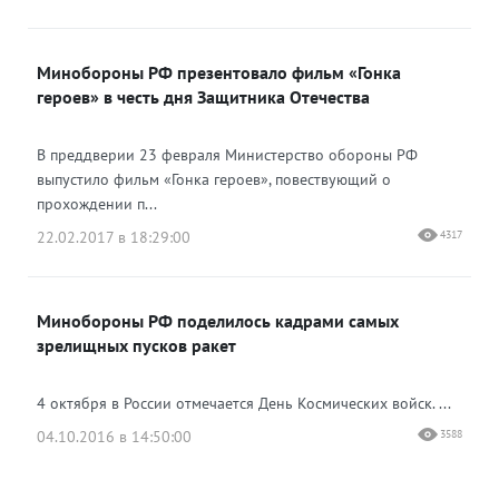
Минобороны РФ презентовало фильм «Гонка
героев» в честь дня Защитника Отечества
В преддверии 23 февраля Министерство обороны РФ
выпустило фильм «Гонка героев», повествующий о
прохождении п...
22.02.2017 в 18:29:00
4317
Минобороны РФ поделилось кадрами самых
зрелищных пусков ракет
4 октября в России отмечается День Космических войск. ...
04.10.2016 в 14:50:00
3588