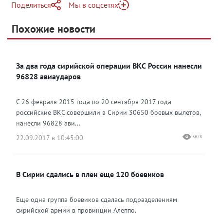
Поделиться
Мы в соцсетях
Telegram
Похожие новости
Яндекс Дзен
За два года сирийской операции ВКС России нанесли
96828 авиаударов
С 26 февраля 2015 года по 20 сентября 2017 года
российские ВКС совершили в Сирии 30650 боевых вылетов,
нанесли 96828 ави...
22.09.2017 в 10:45:00
3678
В Сирии сдались в плен еще 120 боевиков
Еще одна группа боевиков сдалась подразделениям
сирийской армии в провинции Алеппо.