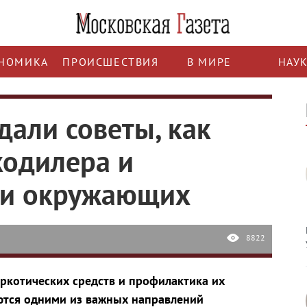
НОМИКА
ПРОИСШЕСТВИЯ
В МИРЕ
НАУ
дали советы, как
кодилера и
ди окружающих
8822
ркотических средств и профилактика их
ются одними из важных направлений