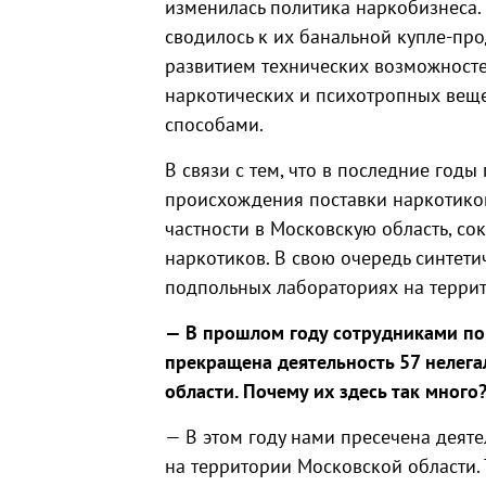
изменилась политика наркобизнеса.
сводилось к их банальной купле-прод
развитием технических возможносте
наркотических и психотропных вещ
способами.
В связи с тем, что в последние год
происхождения поставки наркотиков
частности в Московскую область, со
наркотиков. В свою очередь синтети
подпольных лабораториях на терри
— В прошлом году сотрудниками по
прекращена деятельность 57 нелег
области. Почему их здесь так много
— В этом году нами пресечена деят
на территории Московской области.