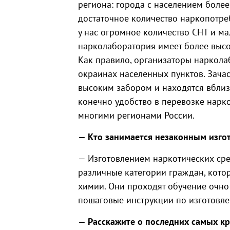
региона: города с населением более
достаточное количество наркопотреб
у нас огромное количество СНТ и ма
нарколаборатория имеет более высо
Как правило, организаторы наркола
окраинах населенных пунктов. Зача
высоким забором и находятся вблизи
конечно удобство в перевозке наркот
многими регионами России.
— Кто занимается незаконным изго
— Изготовлением наркотических сре
различные категории граждан, кото
химии. Они проходят обучение очно
пошаговые инструкции по изготовле
— Расскажите о последних самых к