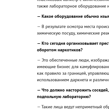
также лабораторное оборудование и
— Какое оборудование обычно изы
— В результате осмотра места прои
химическую посуду, химические реа
— Кто сегодня организовывает прес
оборотом наркотиков?
— Это обеспеченные люди, изображ
имеющие бизнес для камуфлировани
как правило за границей, управляю
использованием даркнета и различ
— Что должно насторожить соседей,
подпольную лабораторию?
— Такие лица ведут неприметный об