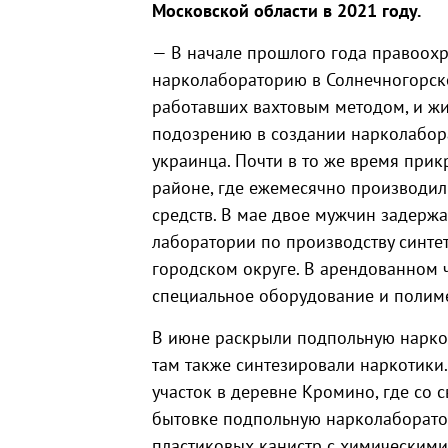
Московской области в 2021 году.
— В начале прошлого года правоох
нарколабораторию в Солнечногорске
работавших вахтовым методом, и жи
подозрению в создании нарколабор
украинца. Почти в то же время при
районе, где ежемесячно производи
средств. В мае двое мужчин задерж
лаборатории по производству синте
городском округе. В арендованном
специальное оборудование и полим
В июне раскрыли подпольную нарко
там также синтезировали наркотики
участок в деревне Кромино, где со 
бытовке подпольную нарколаборато
пластиковых канистр с химическими 