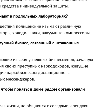
 средства индивидуальной защиты.
М
мают в подпольных лабораториях?
сшествия полицейские изымают различную
кторы, холодильники, вакуумные компрессоры.
тупный бизнес, связанный с незаконным
ающие из себя успешных бизнесменов, зачастую
я своих преступных наркодоходов, живущие
щие наркобизнесом дистанционно, с
ных мессенджеров.
 чтобы понять: в доме рядом организовали
раз жизни, не общаются с соседями, арендуют