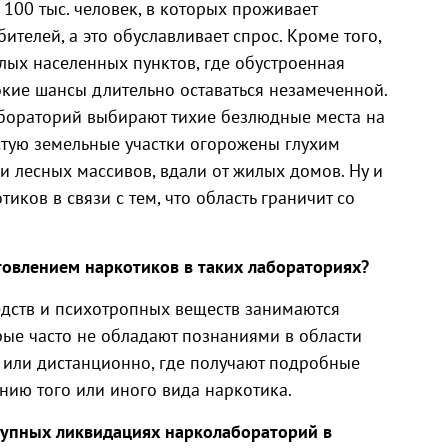
 100 тыс. человек, в которых проживает
ителей, а это обуславливает спрос. Кроме того,
лых населенных пунктов, где обустроенная
кие шансы длительно оставаться незамеченной.
бораторий выбирают тихие безлюдные места на
стую земельные участки огорожены глухим
 лесных массивов, вдали от жилых домов. Ну и
иков в связи с тем, что область граничит со
товлением наркотиков в таких лабораториях?
дств и психотропных веществ занимаются
рые часто не обладают познаниями в области
 или дистанционно, где получают подробные
нию того или иного вида наркотика.
рупных ликвидациях нарколабораторий в