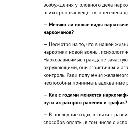
возбуждения уголовного дела нарко
психотропных веществ, пресечена д
— Меняют ли новые виды наркотиче
наркоманов?
— Несмотря на то, что в нашей жиз
наркотики новой волны, психологич
Наркозависимые граждане зачастую
окружающими, они эгоистичны и агре
контроль. Ради получения желаемог
неспособны принимать адекватные р
— Как с годами меняется наркомафи
пути их распространения и трафик?
— В последние годы, в связи с разв
способов оплаты, в том числе с исп