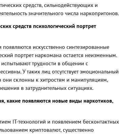
тических средств, сильнодействующих и
еятельность значительного числа наркопритонов.
ских средств психологический портрет
ни появляются искусственно синтезированные
еский портрет наркомана остается неизменным.
 испытывают трудности в общении с
ссивны. У таких лиц отсутствует эмоциональный
о они склонны к хитростям и манипуляциям,
ешения в затруднительных ситуациях.
я, какие появляются новые виды наркотиков,
итием IT-технологий и появлением бесконтактных
ользованием криптовалют, существенно