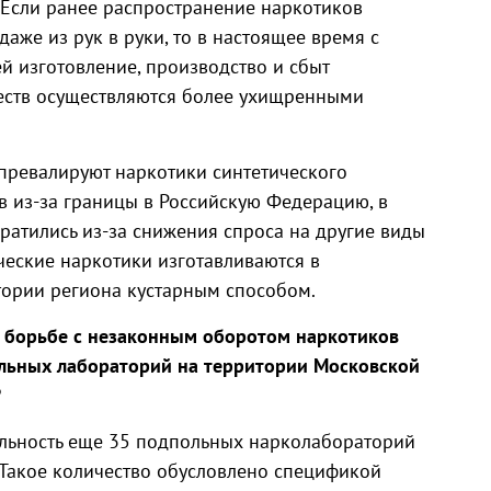
 Если ранее распространение наркотиков
аже из рук в руки, то в настоящее время с
й изготовление, производство и сбыт
еств осуществляются более ухищренными
ы превалируют наркотики синтетического
 из-за границы в Российскую Федерацию, в
кратились из-за снижения спроса на другие виды
ческие наркотики изготавливаются в
тории региона кустарным способом.
 борьбе с незаконным оборотом наркотиков
альных лабораторий на территории Московской
?
ельность еще 35 подпольных нарколабораторий
 Такое количество обусловлено спецификой