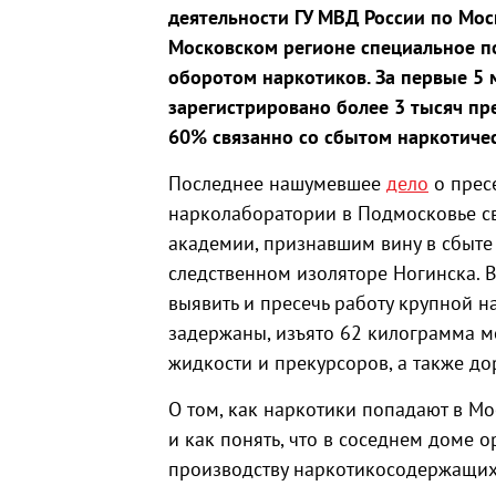
деятельности ГУ МВД России по Моск
Московском регионе специальное п
оборотом наркотиков. За первые 5 
зарегистрировано более 3 тысяч пр
60% связанно со сбытом наркотичес
Последнее нашумевшее
дело
о прес
нарколаборатории в Подмосковье с
академии, признавшим вину в сбыте
следственном изоляторе Ногинска. 
выявить и пресечь работу крупной н
задержаны, изъято 62 килограмма 
жидкости и прекурсоров, а также д
О том, как наркотики попадают в Мо
и как понять, что в соседнем доме 
производству наркотикосодержащих