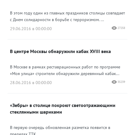
В этом году один из главных праздников столицы совпадает
с Днем солидарности в борьбе с терроризмом. ...
29.06.2016 в 00:00:00
27258
В центре Москвы обнаружили кабак XVIII века
В Москве в рамках реставрационных работ по программе
«Моя улица» строители обнаружили деревянный кабак...
28.06.2016 в 00:00:00
35239
«Зебры» в столице покроют светоотражающими
стеклянными шариками
В первую очередь обновленная разметка появится в
пределах ТТК. ...