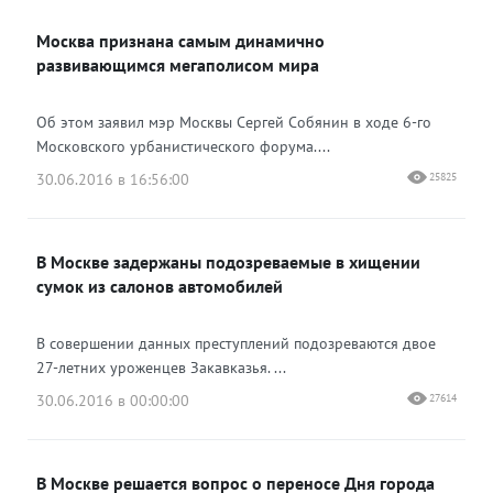
Москва признана самым динамично
развивающимся мегаполисом мира
Об этом заявил мэр Москвы Сергей Собянин в ходе 6-го
Московского урбанистического форума....
30.06.2016 в 16:56:00
25825
В Москве задержаны подозреваемые в хищении
сумок из салонов автомобилей
В совершении данных преступлений подозреваются двое
27-летних уроженцев Закавказья. ...
30.06.2016 в 00:00:00
27614
В Москве решается вопрос о переносе Дня города