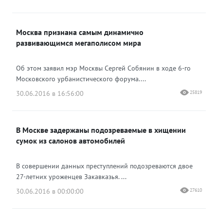
Москва признана самым динамично
развивающимся мегаполисом мира
Об этом заявил мэр Москвы Сергей Собянин в ходе 6-го
Московского урбанистического форума....
30.06.2016 в 16:56:00
25819
В Москве задержаны подозреваемые в хищении
сумок из салонов автомобилей
В совершении данных преступлений подозреваются двое
27-летних уроженцев Закавказья. ...
30.06.2016 в 00:00:00
27610