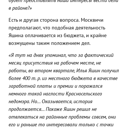
будет представлять наши интересы вести дела
в районе?»
Есть и другая сторона вопроса. Москвичи
предполагают, что подобная деятельность
Яшина оплачивается из бюджета, и крайне
возмущены таким положением дел.
«Я тут на днях упоминал, что за фактический
месяц присутствия на рабочем месте, не
работы, во втором квартале, Илья Яшин получил
более 400 т. р. из местного бюджета в качестве
заработной платы и премии и поражался
немного такой наглости Красносельского
недомэра. Но… Оказывается, история
продолжается… Похоже Яшин решил не
отвлекаться на районные проблемы совсем, они
его и раньше то интересовали только с точки