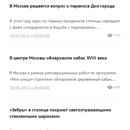
В Москве решается вопрос о переносе Дня города
В этом году один из главных праздников столицы совпадает
с Днем солидарности в борьбе с терроризмом. ...
29.06.2016 в 00:00:00
27252
В центре Москвы обнаружили кабак XVIII века
В Москве в рамках реставрационных работ по программе
«Моя улица» строители обнаружили деревянный кабак...
28.06.2016 в 00:00:00
35235
«Зебры» в столице покроют светоотражающими
стеклянными шариками