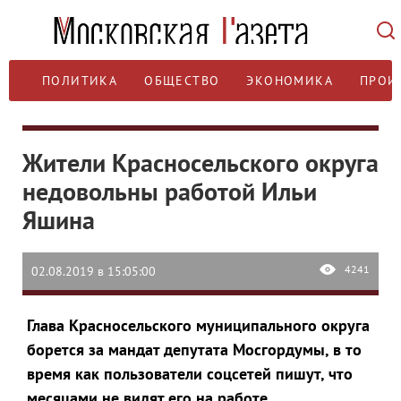
ПОЛИТИКА
ОБЩЕСТВО
ЭКОНОМИКА
ПРОИ
Жители Красносельского округа
недовольны работой Ильи
Яшина
4241
02.08.2019 в 15:05:00
Глава Красносельского муниципального округа
борется за мандат депутата Мосгордумы, в то
время как пользователи соцсетей пишут, что
месяцами не видят его на работе