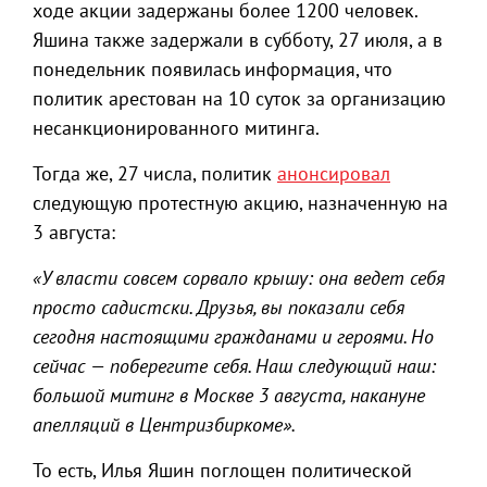
ходе акции задержаны более 1200 человек.
Яшина также задержали в субботу, 27 июля, а в
понедельник появилась информация, что
политик арестован на 10 суток за организацию
несанкционированного митинга.
Тогда же, 27 числа, политик
анонсировал
следующую протестную акцию, назначенную на
3 августа:
«У власти совсем сорвало крышу: она ведет себя
просто садистски. Друзья, вы показали себя
сегодня настоящими гражданами и героями. Но
сейчас — поберегите себя. Наш следующий наш:
большой митинг в Москве 3 августа, накануне
апелляций в Центризбиркоме».
То есть, Илья Яшин поглощен политической