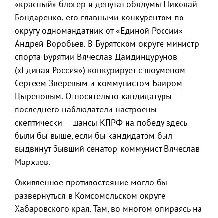
«красный» блогер и депутат облдумы Николай
Бондаренко, его главными конкурентом по
округу одномандатник от «Единой России»
Андрей Воробьев. В Бурятском округе министр
спорта Бурятии Вячеслав Дамдинцурунов
(«Единая Россия») конкурирует с шоуменом
Сергеем Зверевым и коммунистом Баиром
Цыреновым. Относительно кандидатуры
последнего наблюдатели настроены
скептически – шансы КПРФ на победу здесь
были бы выше, если бы кандидатом был
выдвинут бывший сенатор-коммунист Вячеслав
Мархаев.
Оживленное противостояние могло бы
развернуться в Комсомольском округе
Хабаровского края. Там, во многом опираясь на