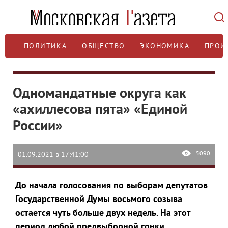
ПОЛИТИКА
ОБЩЕСТВО
ЭКОНОМИКА
ПРОИ
Одномандатные округа как
«ахиллесова пята» «Единой
России»
5090
01.09.2021 в 17:41:00
До начала голосования по выборам депутатов
Государственной Думы восьмого созыва
остается чуть больше двух недель. На этот
период любой предвыборной гонки