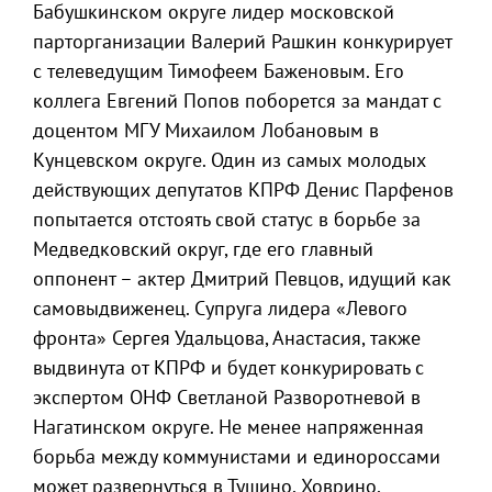
Бабушкинском округе лидер московской
парторганизации Валерий Рашкин конкурирует
с телеведущим Тимофеем Баженовым. Его
коллега Евгений Попов поборется за мандат с
доцентом МГУ Михаилом Лобановым в
Кунцевском округе. Один из самых молодых
действующих депутатов КПРФ Денис Парфенов
попытается отстоять свой статус в борьбе за
Медведковский округ, где его главный
оппонент – актер Дмитрий Певцов, идущий как
самовыдвиженец. Супруга лидера «Левого
фронта» Сергея Удальцова, Анастасия, также
выдвинута от КПРФ и будет конкурировать с
экспертом ОНФ Светланой Разворотневой в
Нагатинском округе. Не менее напряженная
борьба между коммунистами и единороссами
может развернуться в Тушино, Ховрино,