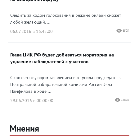
Следить за ходом голосования в режиме онлайн сможет
любой желающий. ...
06.07.2016 в 16:45:00
6505
Глава ЦИК РФ будет добиваться моратория на
удаление наблюдателей с участков
С соответствующем заявлением выступила председатель
Центральной избирательной комиссии России Элла
Памфилова в ходе ...
29.06.2016 в 00:00:00
13828
Мнения