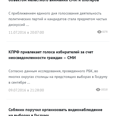
С приближением единого дня голосования деятельность
политических партий и кандидатов стала предметом частых
дискуссий ...
11.07.2016 в 20:07:00
8278
КПРФ привлекает голоса избирателей за счет
неосведомленности граждан – СМИ
Согласно данным исследования, проведенного РБК, во
многих округах столицы на предстоящих выборах в Госдуму
в сентябре ...
09.07.2016 в 21:28:00
10218
Собянин поручил организовать видеонаблюдение
на выборах в Госдуму