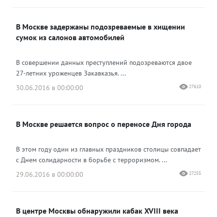
В Москве задержаны подозреваемые в хищении
сумок из салонов автомобилей
В совершении данных преступлений подозреваются двое
27-летних уроженцев Закавказья. ...
30.06.2016 в 00:00:00
27610
В Москве решается вопрос о переносе Дня города
В этом году один из главных праздников столицы совпадает
с Днем солидарности в борьбе с терроризмом. ...
29.06.2016 в 00:00:00
27255
В центре Москвы обнаружили кабак XVIII века