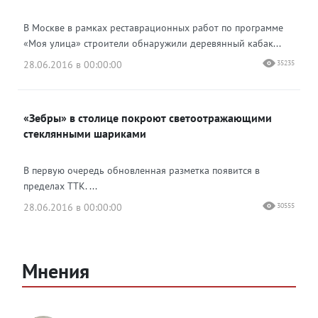
В Москве в рамках реставрационных работ по программе
«Моя улица» строители обнаружили деревянный кабак...
28.06.2016 в 00:00:00
35235
«Зебры» в столице покроют светоотражающими
стеклянными шариками
В первую очередь обновленная разметка появится в
пределах ТТК. ...
28.06.2016 в 00:00:00
30555
Мнения