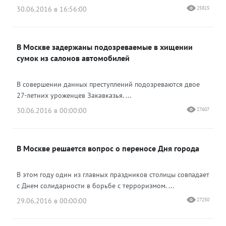
30.06.2016 в 16:56:00
25815
В Москве задержаны подозреваемые в хищении
сумок из салонов автомобилей
В совершении данных преступлений подозреваются двое
27-летних уроженцев Закавказья. ...
30.06.2016 в 00:00:00
27607
В Москве решается вопрос о переносе Дня города
В этом году один из главных праздников столицы совпадает
с Днем солидарности в борьбе с терроризмом. ...
29.06.2016 в 00:00:00
27250