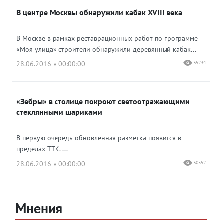
В центре Москвы обнаружили кабак XVIII века
В Москве в рамках реставрационных работ по программе
«Моя улица» строители обнаружили деревянный кабак...
28.06.2016 в 00:00:00
35234
«Зебры» в столице покроют светоотражающими
стеклянными шариками
В первую очередь обновленная разметка появится в
пределах ТТК. ...
28.06.2016 в 00:00:00
30552
Мнения