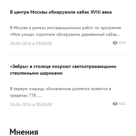
В центре Москвы обнаружили кабак XVIII века
В Москве в рамках реставрационных работ по программе
«Моя улица» строители обнаружили деревянный кабак...
28.06.2016 в 00:00:00
35234
«Зебры» в столице покроют светоотражающими
стеклянными шариками
В первую очередь обновленная разметка появится в
пределах ТТК. ...
28.06.2016 в 00:00:00
30552
Мнения