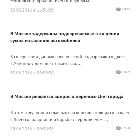
Московского урбанистического форума....
30.06.2016 в 16:56:00
25815
В Москве задержаны подозреваемые в хищении
сумок из салонов автомобилей
В совершении данных преступлений подозреваются двое
27-летних уроженцев Закавказья. ...
30.06.2016 в 00:00:00
27609
В Москве решается вопрос о переносе Дня города
В этом году один из главных праздников столицы совпадает
с Днем солидарности в борьбе с терроризмом. ...
29.06.2016 в 00:00:00
27250