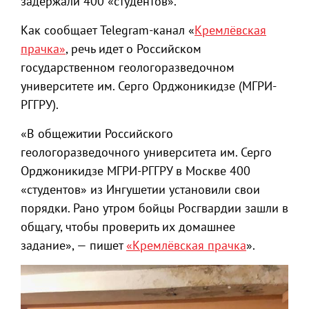
задержали 400 «студентов».
Как сообщает Telegram-канал «
Кремлёвская
прачка»
, речь идет о Российском
государственном геологоразведочном
университете им. Серго Орджоникидзе (МГРИ-
РГГРУ).
«В общежитии Российского
геологоразведочного университета им. Серго
Орджоникидзе МГРИ-РГГРУ в Москве 400
«студентов» из Ингушетии установили свои
порядки. Рано утром бойцы Росгвардии зашли в
общагу, чтобы проверить их домашнее
задание», — пишет
«Кремлёвская прачка
».