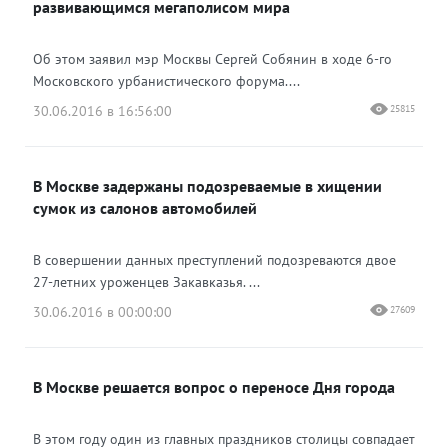
развивающимся мегаполисом мира
Об этом заявил мэр Москвы Сергей Собянин в ходе 6-го
Московского урбанистического форума....
30.06.2016 в 16:56:00
25815
В Москве задержаны подозреваемые в хищении
сумок из салонов автомобилей
В совершении данных преступлений подозреваются двое
27-летних уроженцев Закавказья. ...
30.06.2016 в 00:00:00
27609
В Москве решается вопрос о переносе Дня города
В этом году один из главных праздников столицы совпадает