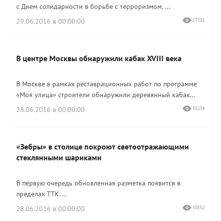
с Днем солидарности в борьбе с терроризмом. ...
29.06.2016 в 00:00:00
27251
В центре Москвы обнаружили кабак XVIII века
В Москве в рамках реставрационных работ по программе
«Моя улица» строители обнаружили деревянный кабак...
28.06.2016 в 00:00:00
35234
«Зебры» в столице покроют светоотражающими
стеклянными шариками
В первую очередь обновленная разметка появится в
пределах ТТК. ...
28.06.2016 в 00:00:00
30552