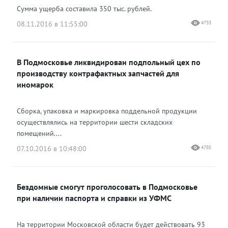
Сумма ущерба составила 350 тыс. рублей.
08.11.2016 в 11:55:00
4733
В Подмосковье ликвидирован подпольный цех по
производству контрафактных запчастей для
иномарок
Сборка, упаковка и маркировка поддельной продукции
осуществлялись на территории шести складских
помещений....
07.10.2016 в 10:48:00
4785
Бездомные смогут проголосовать в Подмосковье
при наличии паспорта и справки из УФМС
На территории Московской области будет действовать 93