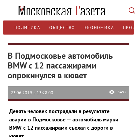
ПОЛИТИКА
ОБЩЕСТВО
ЭКОНОМИКА
ПРОИ
В Подмосковье автомобиль
BMW c 12 пассажирами
опрокинулся в кювет
5493
23.06.2019 в 13:28:00
Девять человек пострадали в результате
аварии в Подмосковье — автомобиль марки
BMW с 12 пассажирами съехал с дороги в
кювет