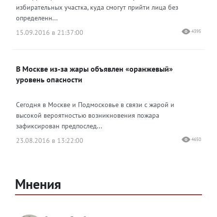
избирательных участка, куда смогут прийти лица без
определенн...
15.09.2016 в 21:37:00
4395
В Москве из-за жары объявлен «оранжевый»
уровень опасности
Сегодня в Москве и Подмосковье в связи с жарой и
высокой вероятностью возникновения пожара
зафиксирован предпослед...
23.08.2016 в 13:22:00
4650
Мнения