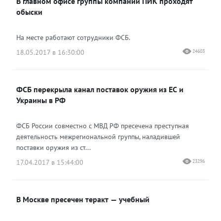
В главном офисе группы компаний ПИК проходят
обыски
На месте работают сотрудники ФСБ.
18.05.2017 в 16:30:00
24603
ФСБ перекрыла канал поставок оружия из ЕС и
Украины в РФ
ФСБ России совместно с МВД РФ пресечена преступная
деятельность межрегиональной группы, наладившей
поставки оружия из ст...
17.04.2017 в 15:44:00
23296
В Москве пресечен теракт — учебный