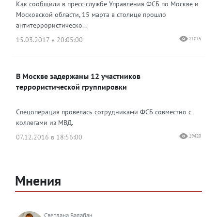
Как сообщили в пресс-службе Управления ФСБ по Москве и
Московской области, 15 марта в столице прошло
антитеррористическо...
15.03.2017 в 20:05:00
21015
В Москве задержаны 12 участников
террористической группировки
Спецоперация провелась сотрудниками ФСБ совместно с
коллегами из МВД.
07.12.2016 в 18:56:00
19420
Мнения
Светлана Балабан