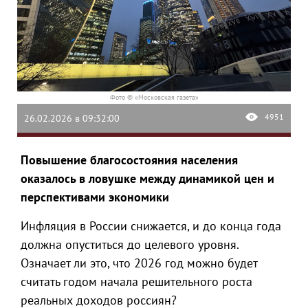
Фото © «Московская газета»
4951
26.02.2026 в 09:32:00
Повышение благосостояния населения
оказалось в ловушке между динамикой цен и
перспективами экономики
Инфляция в России снижается, и до конца года
должна опуститься до целевого уровня.
Означает ли это, что 2026 год можно будет
считать годом начала решительного роста
реальных доходов россиян?