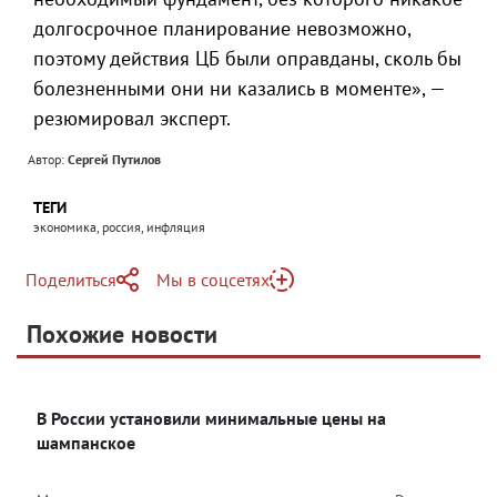
долгосрочное планирование невозможно,
поэтому действия ЦБ были оправданы, сколь бы
болезненными они ни казались в моменте», —
резюмировал эксперт.
Автор:
Сергей Путилов
ТЕГИ
экономика, россия, инфляция
Поделиться
Мы в соцсетях
Telegram
Похожие новости
Telegram
Яндекс Дзен
ВКонтакте
В России установили минимальные цены на
Одноклассники
шампанское