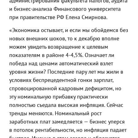
администрирования факультета налогов, аудита
и бизнес-анализа Финансового университета
при правительстве РФ Елена Смирнова.
«Экономика остывает, и если мы обойдемся без
новых внешних шоков, то к декабрю вполне
можем увидеть возвращение к целевым
показателям в районе 4-4,5%. Означает ли
победа над ценами автоматический взлет
уровня жизни? Последние пару лет мы жили в
условиях беспрецедентной гонки зарплат,
спровоцированной кадровым дефицитом, но
эту номинальную прибавку практически
полностью съедала высокая инфляция. Сейчас
тренды меняются. Номинальный рост
заработных плат замедляется — бизнес уперся
в потолок рентабельности, но инфляция падает