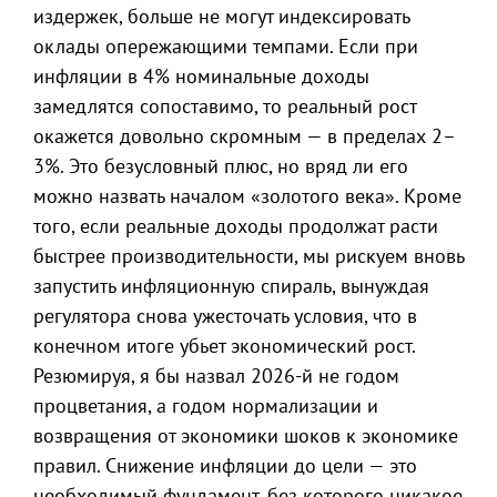
издержек, больше не могут индексировать
оклады опережающими темпами. Если при
инфляции в 4% номинальные доходы
замедлятся сопоставимо, то реальный рост
окажется довольно скромным — в пределах 2–
3%. Это безусловный плюс, но вряд ли его
можно назвать началом «золотого века». Кроме
того, если реальные доходы продолжат расти
быстрее производительности, мы рискуем вновь
запустить инфляционную спираль, вынуждая
регулятора снова ужесточать условия, что в
конечном итоге убьет экономический рост.
Резюмируя, я бы назвал 2026-й не годом
процветания, а годом нормализации и
возвращения от экономики шоков к экономике
правил. Снижение инфляции до цели — это
необходимый фундамент, без которого никакое