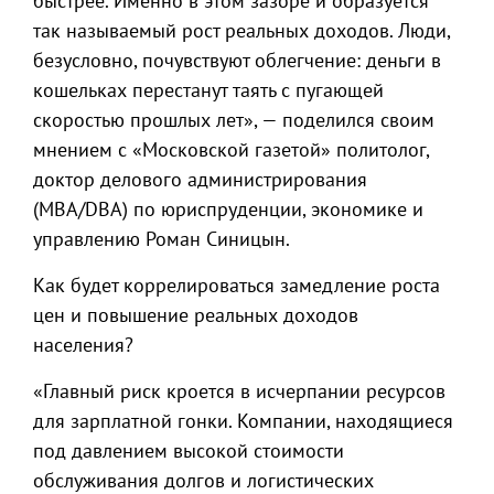
быстрее. Именно в этом зазоре и образуется
так называемый рост реальных доходов. Люди,
безусловно, почувствуют облегчение: деньги в
кошельках перестанут таять с пугающей
скоростью прошлых лет», — поделился своим
мнением с «Московской газетой» политолог,
доктор делового администрирования
(MBA/DBA) по юриспруденции, экономике и
управлению Роман Синицын.
Как будет коррелироваться замедление роста
цен и повышение реальных доходов
населения?
«Главный риск кроется в исчерпании ресурсов
для зарплатной гонки. Компании, находящиеся
под давлением высокой стоимости
обслуживания долгов и логистических