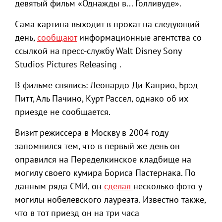
девятый фильм «Однажды в... Голливуде».
Сама картина выходит в прокат на следующий
день,
сообщают
информационные агентства со
ссылкой на пресс-службу Walt Disney Sony
Studios Pictures Releasing .
В фильме снялись: Леонардо Ди Каприо, Брэд
Питт, Аль Пачино, Курт Рассел, однако об их
приезде не сообщается.
Визит режиссера в Москву в 2004 году
запомнился тем, что в первый же день он
оправился на Переделкинское кладбище на
могилу своего кумира Бориса Пастернака. По
данным ряда СМИ, он
сделал
несколько фото у
могилы нобелевского лауреата. Известно также,
что в тот приезд он на три часа